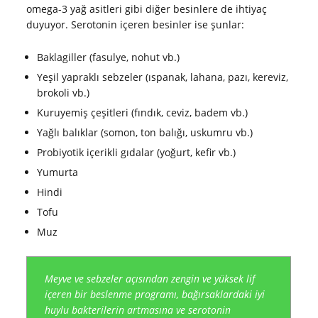
omega-3 yağ asitleri gibi diğer besinlere de ihtiyaç
duyuyor. Serotonin içeren besinler ise şunlar:
Baklagiller (fasulye, nohut vb.)
Yeşil yapraklı sebzeler (ıspanak, lahana, pazı, kereviz,
brokoli vb.)
Kuruyemiş çeşitleri (fındık, ceviz, badem vb.)
Yağlı balıklar (somon, ton balığı, uskumru vb.)
Probiyotik içerikli gıdalar (yoğurt, kefir vb.)
Yumurta
Hindi
Tofu
Muz
Meyve ve sebzeler açısından zengin ve yüksek lif
içeren bir beslenme programı, bağırsaklardaki iyi
huylu bakterilerin artmasına ve serotonin