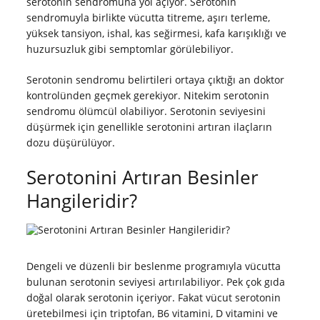
serotonin sendromuna yol açıyor. Serotonin
sendromuyla birlikte vücutta titreme, aşırı terleme,
yüksek tansiyon, ishal, kas seğirmesi, kafa karışıklığı ve
huzursuzluk gibi semptomlar görülebiliyor.
Serotonin sendromu belirtileri ortaya çıktığı an doktor
kontrolünden geçmek gerekiyor. Nitekim serotonin
sendromu ölümcül olabiliyor. Serotonin seviyesini
düşürmek için genellikle serotonini artıran ilaçların
dozu düşürülüyor.
Serotonini Artıran Besinler
Hangileridir?
Dengeli ve düzenli bir beslenme programıyla vücutta
bulunan serotonin seviyesi artırılabiliyor. Pek çok gıda
doğal olarak serotonin içeriyor. Fakat vücut serotonin
üretebilmesi için triptofan, B6 vitamini, D vitamini ve