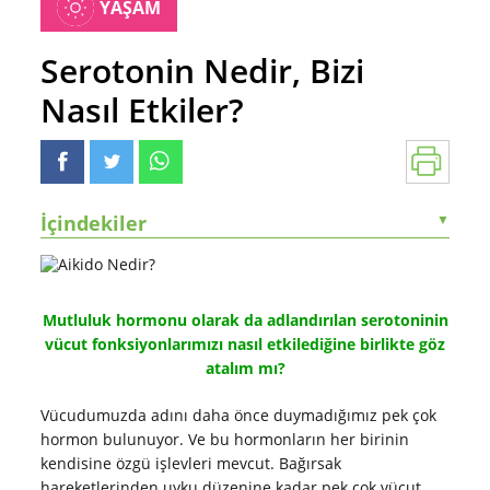
YAŞAM
Serotonin Nedir, Bizi
Nasıl Etkiler?
İçindekiler
▼
Mutluluk hormonu olarak da adlandırılan serotoninin
vücut fonksiyonlarımızı nasıl etkilediğine birlikte göz
atalım mı?
Vücudumuzda adını daha önce duymadığımız pek çok
hormon bulunuyor. Ve bu hormonların her birinin
kendisine özgü işlevleri mevcut. Bağırsak
hareketlerinden uyku düzenine kadar pek çok vücut