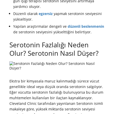
gün ışığı terapisi serotonin seviyesini artırmaya
yardımcı oluyor.
Düzenli olarak
egzersiz
yapmak serotonin seviyesini
yükseltiyor.
Yapılan araştırmalar dengeli ve
düzenli beslenmenin
de serotonin seviyesini yükselttiğini belirtiyor.
Serotonin Fazlalığı Neden
Olur? Serotonin Nasıl Düşer?
Ekstra bir kimyasala maruz kalınmadığı sürece vücut
genellikle ideal veya düşük oranda serotonin salgılıyor.
Eğer vücutta serotonin fazlalığı bulunuyorsa bu durum
muhtemelen kullanılan bir ilaçtan kaynaklanıyor.
Cleveland Clinic tarafından yayınlanan Serotonin isimli
makaleye göre, yüksek miktarda serotonin seviyesi