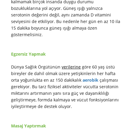
kalmamak birçok insanda duygu durumu
bozukluklarına yol açıyor. Güneş ışığı yalnızca
serotonin değerini değil, aynı zamanda D vitamini
seviyesini de etkiliyor. Bu nedenle her gün en az 10 ila
15 dakika boyunca güneş ışığı almaya özen
göstermelisiniz.
Egzersiz Yapmak
Dünya Sağlık Örgütünün
verilerine
göre 60 yaş üstü
bireyler de dahil olmak üzere yetişkinlerin her hafta
orta yoğunlukta en az 150 dakikalık
aerobik
çalışması
gerekiyor. Bu tarz fiziksel aktiviteler vücutta serotonin
miktarını artırmanın yanı sıra güç ve dayanıklılığı
geliştirmeye, formda kalmaya ve vücut fonksiyonlarını
iyileştirmeye de destek oluyor.
Masaj Yaptırmak