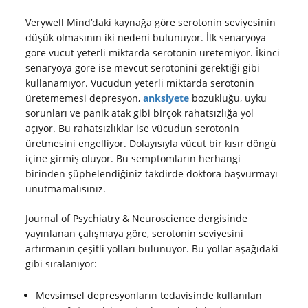
Verywell Mind’daki kaynağa göre serotonin seviyesinin
düşük olmasının iki nedeni bulunuyor. İlk senaryoya
göre vücut yeterli miktarda serotonin üretemiyor. İkinci
senaryoya göre ise mevcut serotonini gerektiği gibi
kullanamıyor. Vücudun yeterli miktarda serotonin
üretememesi depresyon,
anksiyete
bozukluğu, uyku
sorunları ve panik atak gibi birçok rahatsızlığa yol
açıyor. Bu rahatsızlıklar ise vücudun serotonin
üretmesini engelliyor. Dolayısıyla vücut bir kısır döngü
içine girmiş oluyor. Bu semptomların herhangi
birinden şüphelendiğiniz takdirde doktora başvurmayı
unutmamalısınız.
Journal of Psychiatry & Neuroscience dergisinde
yayınlanan çalışmaya göre, serotonin seviyesini
artırmanın çeşitli yolları bulunuyor. Bu yollar aşağıdaki
gibi sıralanıyor:
Mevsimsel depresyonların tedavisinde kullanılan