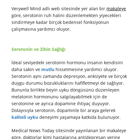
Verywell Mind adlı web sitesinde yer alan bir
makaleye
göre, serotonin ruh halini düzenlemekten yiyecekleri
sindirmeye kadar birçok bedensel fonksiyonun
çalışmasına yardımcı oluyor.
Serotonin ve Zihin Sağlığı
İdeal seviyedeki serotonin hormonu insanın kendisini
daha sakin ve
mutlu
hissetmesine yardımcı oluyor.
Serotonin aynı zamanda depresyon, anksiyete ve birçok
duygu durumu bozukluklarını hafifletmeyi de sağlıyor.
Bununla birlikte beyin uyku döngüsünü düzenleyen
melatonin hormonunu salgılayabilmek için de
serotonine ve ayrıca dopamine ihtiyaç duyuyor.
Dolayısıyla serotonin, dopaminle bir araya gelerek
kaliteli uyku
deneyimi yaşamaya katkıda bulunuyor.
Medical News Today sitesinde yayınlanan bir makaleye
göre, doktorlar kimi hastalarına antidepresan yerine