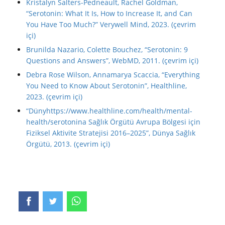
Kristalyn Salters-Pedneault, Rachel Goldman,
“Serotonin: What It Is, How to Increase It, and Can
You Have Too Much?” Verywell Mind, 2023. (çevrim
içi)
Brunilda Nazario, Colette Bouchez, “Serotonin: 9
Questions and Answers”, WebMD, 2011. (çevrim içi)
Debra Rose Wilson, Annamarya Scaccia, “Everything
You Need to Know About Serotonin”, Healthline,
2023. (çevrim içi)
“Dünyhttps://www.healthline.com/health/mental-
health/serotonina Sağlık Örgütü Avrupa Bölgesi için
Fiziksel Aktivite Stratejisi 2016–2025”, Dünya Sağlık
Örgütü, 2013. (çevrim içi)