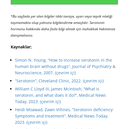
*Bu sayfada yer alan bilgiler tıbbi tavsiye, uyarı veya teşvik niteliği
taşımamakta olup yalnızca bilgilendirme amaçlıdır. Serotonin
hormonu hakkında daha fazla bilgi almak için muhakkak hekiminize
danışmalısınız.
Kaynaklar;
Simon N. Young, “How to increase serotonin in the
human brain without drugs”, Journal of Psychiatry &
Neuroscience, 2007. (çevrim içi)
“Serotonin”, Cleveland Clinic, 2022. (çevrim içi)
William C Lloyd III, James McIntosh, “What is
serotonin, and what does it do?”, Medical News
Today, 2023. (çevrim içi)
Heidi Moawad, Zawn Villines, “Serotonin deficiency:
Symptoms and treatment”, Medical News Today,
2023. (çevrim içi)