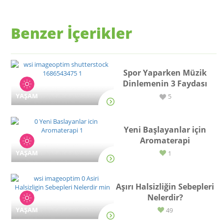
Benzer İçerikler
Spor Yaparken Müzik
Dinlemenin 3 Faydası
YAŞAM
5
Yeni Başlayanlar için
Aromaterapi
YAŞAM
1
Aşırı Halsizliğin Sebepleri
Nelerdir?
YAŞAM
49