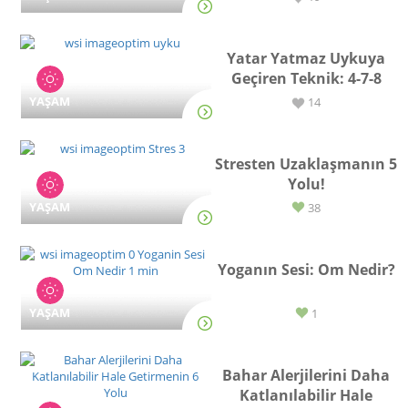
Yatar Yatmaz Uykuya
Geçiren Teknik: 4-7-8
YAŞAM
14
Stresten Uzaklaşmanın 5
Yolu!
YAŞAM
38
Yoganın Sesi: Om Nedir?
YAŞAM
1
Bahar Alerjilerini Daha
Katlanılabilir Hale