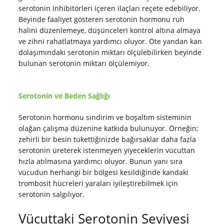
serotonin inhibitörleri içeren ilaçları reçete edebiliyor.
Beyinde faaliyet gösteren serotonin hormonu ruh
halini düzenlemeye, düşünceleri kontrol altına almaya
ve zihni rahatlatmaya yardımcı oluyor. Öte yandan kan
dolaşımındaki serotonin miktarı ölçülebilirken beyinde
bulunan serotonin miktarı ölçülemiyor.
Serotonin ve Beden Sağlığı
Serotonin hormonu sindirim ve boşaltım sisteminin
olağan çalışma düzenine katkıda bulunuyor. Örneğin;
zehirli bir besin tükettiğinizde bağırsaklar daha fazla
serotonin üreterek istenmeyen yiyeceklerin vücuttan
hızla atılmasına yardımcı oluyor. Bunun yanı sıra
vücudun herhangi bir bölgesi kesildiğinde kandaki
trombosit hücreleri yaraları iyileştirebilmek için
serotonin salgılıyor.
Vücuttaki Serotonin Seviyesi