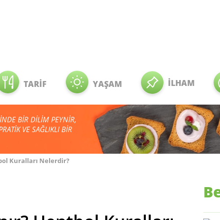
İLHAM
TARİF
YAŞAM
İNDE BİR DİLİM PEYNİR,
ATİK VE SAĞLIKLI BİR
ol Kuralları Nelerdir?
Be