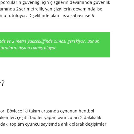
sporcuların güvenliği için çizgilerin devamında güvenlik
vamında 2’şer metrelik, yan çizgilerin devamında ise
nlu tutuluyor. D şeklinde olan ceza sahası ise 6
inde ve 2 metre yüksekliğinde olması gerekiyor. Bunun
kuralların dışına çıkmış oluyor.
r?
uyor. Böylece iki takım arasında oynanan hentbol
mler, çeşitli fauller yapan oyuncuları 2 dakikalık
adaki toplam oyuncu sayısında anlık olarak değişimler