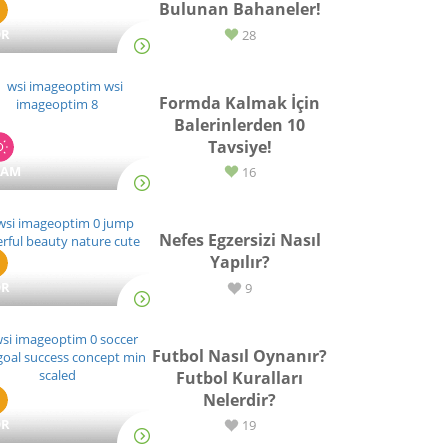
Bulunan Bahaneler!
OR
28
Formda Kalmak İçin
Balerinlerden 10
Tavsiye!
ŞAM
16
Nefes Egzersizi Nasıl
Yapılır?
OR
9
Futbol Nasıl Oynanır?
Futbol Kuralları
Nelerdir?
OR
19