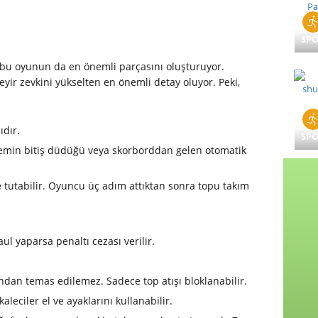
SP
 bu oyunun da en önemli parçasını oluşturuyor.
seyir zevkini yükselten en önemli detay oluyor. Peki,
ıdır.
SP
emin bitiş düdüğü veya skorborddan gelen otomatik
 tutabilir. Oyuncu üç adım attıktan sonra topu takım
l yaparsa penaltı cezası verilir.
ndan temas edilemez. Sadece top atışı bloklanabilir.
aleciler el ve ayaklarını kullanabilir.