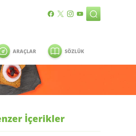
ARAÇLAR
SÖZLÜK
nzer İçerikler