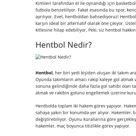
Kimileri tarafından el ile oynandığı için basketbol
futbola benzetiliyor. Fakat esasında bu spor, ken
ayrılıyor. Evet, hentboldan bahsediyoruz! Hentbol
karşın ideal bir alternatif olarak öne çıkıyor. Üst
kitlesine hitap edebiliyor. Peki, siz hentbol hakkı
Hentbol Nedir?
Hentbol,
her biri yedi kişiden oluşan iki takım a
Oyunda takımların amacı rakip kaleye gol atmak 
sonuna gelindiğinde daha fazla gol sahibi olan t
atmak ve rakibin golünü engellemek üzerine kuru
Hentbolda toplam iki hakem görev yapıyor. Hakemle
sahaya yakın bir konumda yer alıyor. Hakemler, be
değiştirebiliyor. Oyunu kurallarına göre gerçekle
hakemler, maç boyunca titizlikle görev yapıyor.