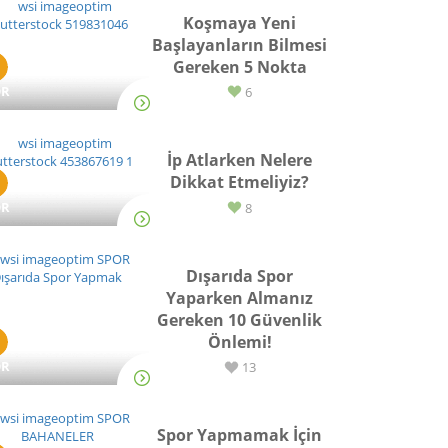
Koşmaya Yeni
Başlayanların Bilmesi
Gereken 5 Nokta
OR
6
İp Atlarken Nelere
Dikkat Etmeliyiz?
OR
8
Dışarıda Spor
Yaparken Almanız
Gereken 10 Güvenlik
Önlemi!
OR
13
Spor Yapmamak İçin