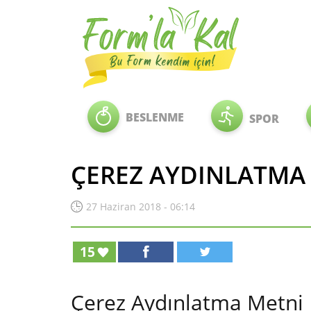
BESLENME
SPOR
ÇEREZ AYDINLATMA
27 Haziran 2018 - 06:14
15
Çerez Aydınlatma Metni