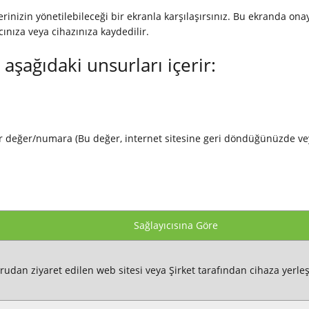
hlerinizin yönetilebileceği bir ekranla karşılaşırsınız. Bu ekranda ona
cınıza veya cihazınıza kaydedilir.
 aşağıdaki unsurları içerir:
ir değer/numara (Bu değer, internet sitesine geri döndüğünüzde ve
Sağlayıcısına Göre
udan ziyaret edilen web sitesi veya Şirket tarafından cihaza yerleş