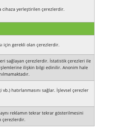
a cihaza yerleştirilen çerezlerdir.
 için gerekli olan çerezlerdir.
ri sağlayan çerezlerdir. İstatistik çerezleri ile
 işlemlerine ilişkin bilgi edinilir. Anonim hale
lanılmamaktadır.
i vb.) hatırlanmasını sağlar. İşlevsel çerezler
, aynı reklamın tekrar tekrar gösterilmesini
 çerezlerdir.