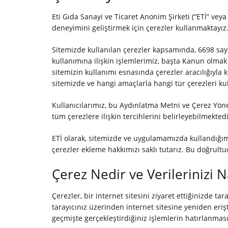
Eti Gıda Sanayi ve Ticaret Anonim Şirketi (“ETİ” veya 
deneyimini geliştirmek için çerezler kullanmaktayız
Sitemizde kullanılan çerezler kapsamında, 6698 sayı
kullanımına ilişkin işlemlerimiz, başta Kanun olmak
sitemizin kullanımı esnasında çerezler aracılığıyla 
sitemizde ve hangi amaçlarla hangi tür çerezleri kull
Kullanıcılarımız, bu Aydınlatma Metni ve Çerez Yöne
tüm çerezlere ilişkin tercihlerini belirleyebilmekted
ETİ olarak, sitemizde ve uygulamamızda kullandığımı
çerezler ekleme hakkımızı saklı tutarız. Bu doğrult
Çerez Nedir ve Verilerinizi N
Çerezler, bir internet sitesini ziyaret ettiğinizde t
tarayıcınız üzerinden internet sitesine yeniden erişti
geçmişte gerçekleştirdiğiniz işlemlerin hatırlanması