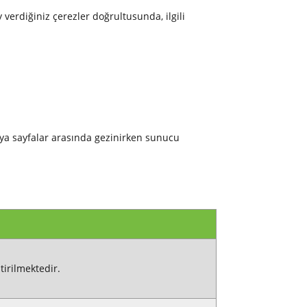
y verdiğiniz çerezler doğrultusunda, ilgili
ya sayfalar arasında gezinirken sunucu
tirilmektedir.