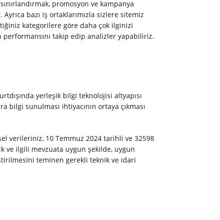
ını sınırlandırmak, promosyon ve kampanya
 Ayrıca bazı iş ortaklarımızla sizlere sitemiz
iğiniz kategorilere göre daha çok ilginizi
performansını takip edip analizler yapabiliriz.
rtdışında yerleşik bilgi teknolojisi altyapısı
lara bilgi sunulması ihtiyacının ortaya çıkması
sel verileriniz, 10 Temmuz 2024 tarihli ve 32598
ik ve ilgili mevzuata uygun şekilde, uygun
tirilmesini teminen gerekli teknik ve idari