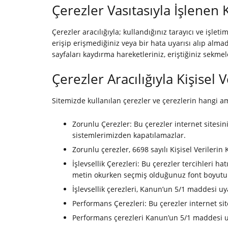
Çerezler Vasıtasıyla İşlenen K
Çerezler aracılığıyla; kullandığınız tarayıcı ve işleti
erişip erişmediğiniz veya bir hata uyarısı alıp almadığı
sayfaları kaydırma hareketleriniz, eriştiğiniz sekmel
Çerezler Aracılığıyla Kişisel
Sitemizde kullanılan çerezler ve çerezlerin hangi a
Zorunlu Çerezler: Bu çerezler internet sitesin
sistemlerimizden kapatılamazlar.
Zorunlu çerezler, 6698 sayılı Kişisel Verile
İşlevsellik Çerezleri: Bu çerezler tercihleri ha
metin okurken seçmiş olduğunuz font boyutun
İşlevsellik çerezleri, Kanun’un 5/1 maddesi uya
Performans Çerezleri: Bu çerezler internet sit
Performans çerezleri Kanun’un 5/1 maddesi uya