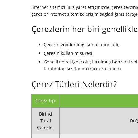
İnternet sitemizi ilk ziyaret ettiğinizde, çerez terci
çerezler internet sitemize erişim sağladığınız tarayı
Çerezlerin her biri genellikle
Çerezin gönderildiği sunucunun adı,
Çerezin kullanım süresi,
Genellikle rastgele oluşturulmuş benzersiz b
tarafından sizi tanımak için kullanılır).
Çerez Türleri Nelerdir?
Çerez Tipi
Birinci
Taraf
Doğr
Çerezler