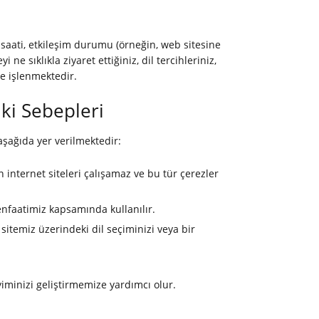
 ve saati, etkileşim durumu (örneğin, web sitesine
 ne sıklıkla ziyaret ettiğiniz, dil tercihleriniz,
ve işlenmektedir.
uki Sebepleri
aşağıda yer verilmektedir:
 internet siteleri çalışamaz ve bu tür çerezler
nfaatimiz kapsamında kullanılır.
n sitemiz üzerindeki dil seçiminizi veya bir
yiminizi geliştirmemize yardımcı olur.