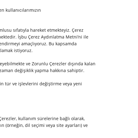
en kullanıcılarımızın
mlusu sıfatıyla hareket etmekteyiz. Çerez
ektedir. İşbu Çerez Aydınlatma Metni’ni ile
lgilendirmeyi amaçlıyoruz. Bu kapsamda
klamak istiyoruz.
üleyebilmekte ve Zorunlu Çerezler dışında kalan
ri zaman değişiklik yapma hakkına sahiptir.
 tür ve işlevlerini değiştirme veya yeni
Çerezler, kullanım sürelerine bağlı olarak,
n (örneğin, dil seçimi veya site ayarları) ve