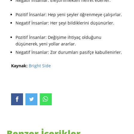
Negatif İnsanlar: Eleştirilmekten nefret ederler.
Pozitif İnsanlar: Hep yeni şeyler öğrenmeye çalışırlar.
Negatif İnsanlar: Her şeyi bildiklerini düşünürler.
Pozitif İnsanlar: Değişime ihtiyaç olduğunu
düşünerek, yeni yollar ararlar.
Negatif İnsanlar: Zor durumları pasifçe kabullenirler.
Kaynak:
Bright Side
Benzer İçerikler