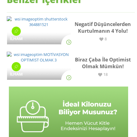
Negatif Düşüncelerden
Kurtulmanın 4 Yolu!
İLHAM
8
Biraz Çaba İle Optimist
Olmak Mümkün!
İLHAM
18