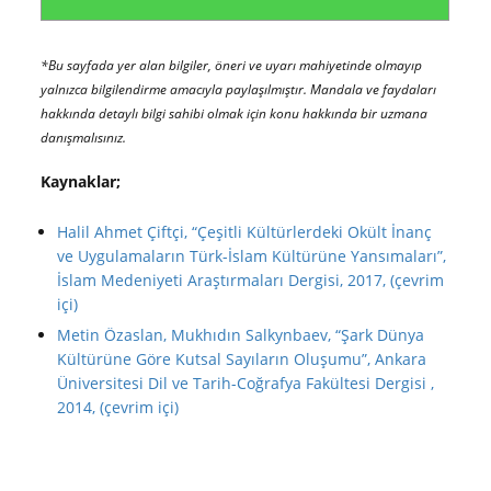
*Bu sayfada yer alan bilgiler, öneri ve uyarı mahiyetinde olmayıp
yalnızca bilgilendirme amacıyla paylaşılmıştır. Mandala ve faydaları
hakkında detaylı bilgi sahibi olmak için konu hakkında bir uzmana
danışmalısınız.
Kaynaklar;
Halil Ahmet Çiftçi, “Çeşitli Kültürlerdeki Okült İnanç
ve Uygulamaların Türk-İslam Kültürüne Yansımaları”,
İslam Medeniyeti Araştırmaları Dergisi, 2017, (çevrim
içi)
Metin Özaslan, Mukhıdın Salkynbaev, “Şark Dünya
Kültürüne Göre Kutsal Sayıların Oluşumu”, Ankara
Üniversitesi Dil ve Tarih-Coğrafya Fakültesi Dergisi ,
2014, (çevrim içi)