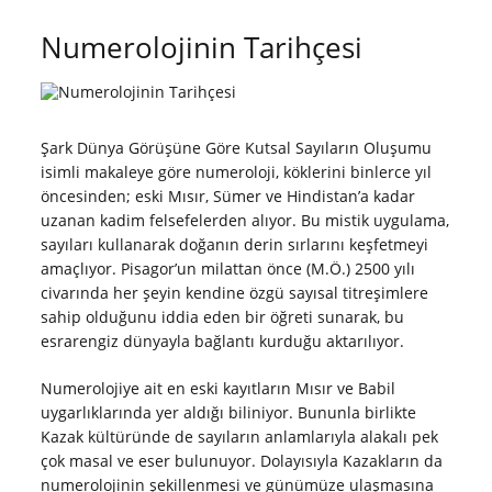
Numerolojinin Tarihçesi
Şark Dünya Görüşüne Göre Kutsal Sayıların Oluşumu
isimli makaleye göre numeroloji, köklerini binlerce yıl
öncesinden; eski Mısır, Sümer ve Hindistan’a kadar
uzanan kadim felsefelerden alıyor. Bu mistik uygulama,
sayıları kullanarak doğanın derin sırlarını keşfetmeyi
amaçlıyor. Pisagor’un milattan önce (M.Ö.) 2500 yılı
civarında her şeyin kendine özgü sayısal titreşimlere
sahip olduğunu iddia eden bir öğreti sunarak, bu
esrarengiz dünyayla bağlantı kurduğu aktarılıyor.
Numerolojiye ait en eski kayıtların Mısır ve Babil
uygarlıklarında yer aldığı biliniyor. Bununla birlikte
Kazak kültüründe de sayıların anlamlarıyla alakalı pek
çok masal ve eser bulunuyor. Dolayısıyla Kazakların da
numerolojinin şekillenmesi ve günümüze ulaşmasına