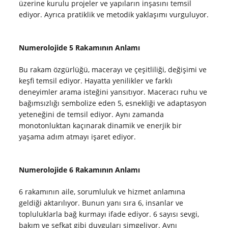
üzerine kurulu projeler ve yapıların inşasını temsil
ediyor. Ayrıca pratiklik ve metodik yaklaşımı vurguluyor.
Numerolojide 5 Rakamının Anlamı
Bu rakam özgürlüğü, macerayı ve çeşitliliği, değişimi ve
keşfi temsil ediyor. Hayatta yenilikler ve farklı
deneyimler arama isteğini yansıtıyor. Maceracı ruhu ve
bağımsızlığı sembolize eden 5, esnekliği ve adaptasyon
yeteneğini de temsil ediyor. Aynı zamanda
monotonluktan kaçınarak dinamik ve enerjik bir
yaşama adım atmayı işaret ediyor.
Numerolojide 6 Rakamının Anlamı
6 rakamının aile, sorumluluk ve hizmet anlamına
geldiği aktarılıyor. Bunun yanı sıra 6, insanlar ve
topluluklarla bağ kurmayı ifade ediyor. 6 sayısı sevgi,
bakım ve şefkat gibi duyguları simgeliyor. Aynı