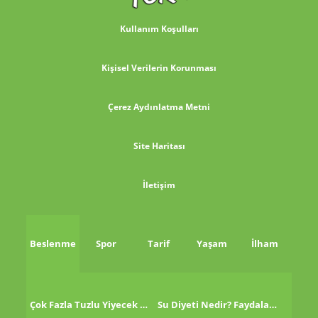
Kullanım Koşulları
Kişisel Verilerin Korunması
Çerez Aydınlatma Metni
Site Haritası
İletişim
Beslenme
Spor
Tarif
Yaşam
İlham
Çok Fazla Tuzlu Yiyecek Tükettikten Sonra Ne Yapmalı?
Su Diyeti Nedir? Faydaları Nelerdir?