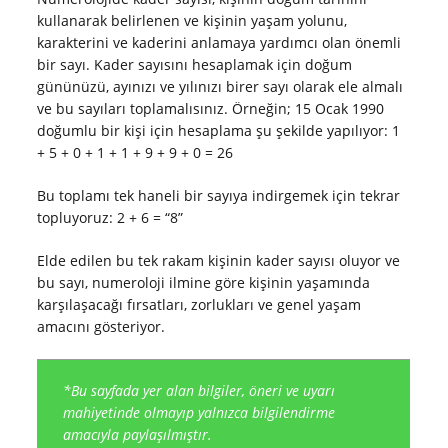
kullanarak belirlenen ve kişinin yaşam yolunu,
karakterini ve kaderini anlamaya yardımcı olan önemli
bir sayı. Kader sayısını hesaplamak için doğum
gününüzü, ayınızı ve yılınızı birer sayı olarak ele almalı
ve bu sayıları toplamalısınız. Örneğin; 15 Ocak 1990
doğumlu bir kişi için hesaplama şu şekilde yapılıyor: 1
+ 5 + 0 + 1 + 1 + 9 + 9 + 0 = 26
Bu toplamı tek haneli bir sayıya indirgemek için tekrar
topluyoruz: 2 + 6 = “8”
Elde edilen bu tek rakam kişinin kader sayısı oluyor ve
bu sayı, numeroloji ilmine göre kişinin yaşamında
karşılaşacağı fırsatları, zorlukları ve genel yaşam
amacını gösteriyor.
*Bu sayfada yer alan bilgiler, öneri ve uyarı
mahiyetinde olmayıp yalnızca bilgilendirme
amacıyla paylaşılmıştır.