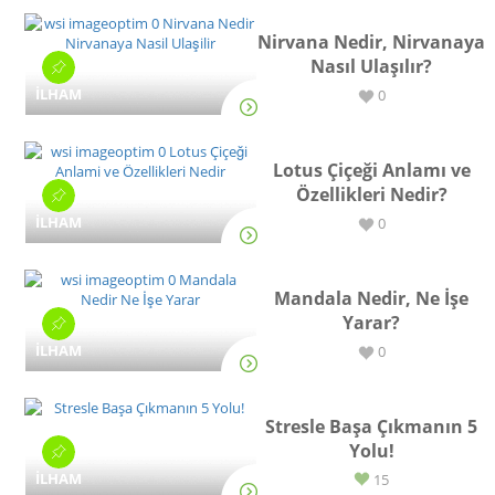
Nirvana Nedir, Nirvanaya
Nasıl Ulaşılır?
İLHAM
0
Lotus Çiçeği Anlamı ve
Özellikleri Nedir?
İLHAM
0
Mandala Nedir, Ne İşe
Yarar?
İLHAM
0
Stresle Başa Çıkmanın 5
Yolu!
İLHAM
15