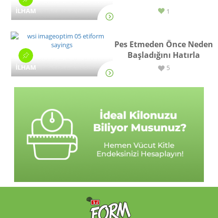
İLHAM
1
Pes Etmeden Önce Neden
Başladığını Hatırla
İLHAM
5