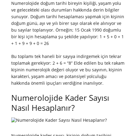
Numerolojide doğum tarihi bireyin kişiliği, yaşam yolu
ve gelecekteki olası durumları hakkında derin bilgiler
sunuyor. Doğum tarihi hesaplaması yapmak için kişinin
doğum günü, ayı ve yılı birer sayı olarak ele alınıyor ve
bu sayılar toplanıyor. Örneğin; 15 Ocak 1990 doğumlu
bir kişi için hesaplama şu şekilde yapılıyor: 1 + 5 + 0 + 1
+ 1 + 9 + 9 + 0 = 26
Bu toplamı tek haneli bir sayıya indirgemek için tekrar
toplamak gerekiyor: 2 + 6 = “8” Elde edilen bu tek rakam
kişinin numerolojik değeri oluyor ve bu sayının, kişinin
karakteri, yaşam amacı ve potansiyel yolculuğu
hakkında önemli ipuçları verdiğine inanılıyor.
Numerolojide Kader Sayısı
Nasıl Hesaplanır?
Numerolojide kader sayısı, kişinin doğum tarihini