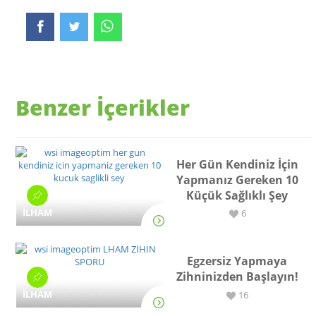
Benzer İçerikler
Her Gün Kendiniz İçin
Yapmanız Gereken 10
Küçük Sağlıklı Şey
İLHAM
6
Egzersiz Yapmaya
Zihninizden Başlayın!
İLHAM
16