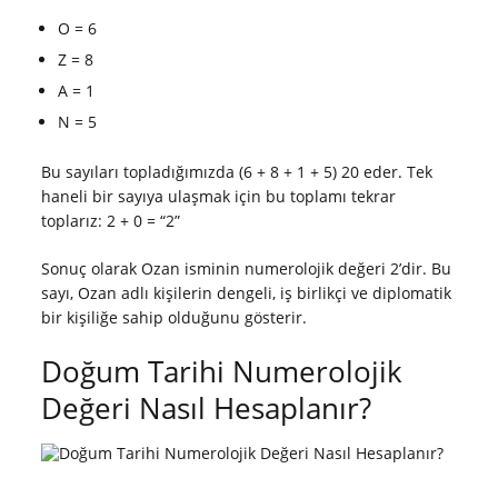
O = 6
Z = 8
A = 1
N = 5
Bu sayıları topladığımızda (6 + 8 + 1 + 5) 20 eder. Tek
haneli bir sayıya ulaşmak için bu toplamı tekrar
toplarız: 2 + 0 = “2”
Sonuç olarak Ozan isminin numerolojik değeri 2’dir. Bu
sayı, Ozan adlı kişilerin dengeli, iş birlikçi ve diplomatik
bir kişiliğe sahip olduğunu gösterir.
Doğum Tarihi Numerolojik
Değeri Nasıl Hesaplanır?