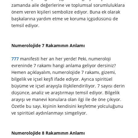
zamanda aile değerlerine ve toplumsal sorumluluklara
önem veren kişileri sembolize ediyor. Buna ek olarak
başkalarına yardım etme ve koruma içgüdüsünü de
temsil ediyor.
Numerolojide 7 Rakamının Anlamı
777
manifesti her an her yerde! Peki, numeroloji
evreninde 7 rakamı hangi anlama geliyor dersiniz?
Hemen açıklayalım, numerolojide 7 rakamı, gizemi,
bilgelik ve içsel keşfi ifade ediyor. Ayrıca spiritüel
büyüme ve içsel arayışla ilişkilendiriliyor. 7 sayısı derin
düşünce, analiz ve araştırmayı temsil ediyor. Bilgelik
arayışı ve manevi konulara olan ilgi ile de öne çıkıyor.
Özetle bu sayı, kişinin kendisini keşfetme yolculuğunu
ve spiritüel aydınlanmayı simgeliyor.
Numerolojide 8 Rakamının Anlamı