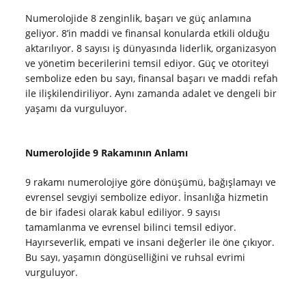
Numerolojide 8 zenginlik, başarı ve güç anlamına
geliyor. 8’in maddi ve finansal konularda etkili olduğu
aktarılıyor. 8 sayısı iş dünyasında liderlik, organizasyon
ve yönetim becerilerini temsil ediyor. Güç ve otoriteyi
sembolize eden bu sayı, finansal başarı ve maddi refah
ile ilişkilendiriliyor. Aynı zamanda adalet ve dengeli bir
yaşamı da vurguluyor.
Numerolojide 9 Rakamının Anlamı
9 rakamı numerolojiye göre dönüşümü, bağışlamayı ve
evrensel sevgiyi sembolize ediyor. İnsanlığa hizmetin
de bir ifadesi olarak kabul ediliyor. 9 sayısı
tamamlanma ve evrensel bilinci temsil ediyor.
Hayırseverlik, empati ve insani değerler ile öne çıkıyor.
Bu sayı, yaşamın döngüselliğini ve ruhsal evrimi
vurguluyor.