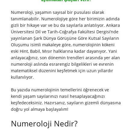
Numeroloji, yaşamın sayısal bir pusulası olarak
tanımlanabilir. Numerolojiye göre her birimizin adında
gizli bir hikaye var ve bu da sayılarla anlatılıyor. Ankara
Üniversitesi Dil ve Tarih-Coğrafya Fakültesi Dergisi’nde
yayınlanan Şark Dünya Görüşüne Göre Kutsal Sayıların
Oluşumu isimli makaleye göre, numerolojinin kökeni
eski Hint, Babil, Mısır halklarına kadar dayanıyor. Yani
anlayacağınız, son dönemin trendleri arasında yer alan
numeroloji aslında esrarengiz bilgelikleri ve evrenin
matematiksel düzenini keşfetmek için uzun yıllardır
kullanılıyor.
Bu yazıda numerolojinin temellerini öğrenecek ve
kendi yaşam sayılarınızı nasıl hesaplayacağınızı
keşfedeceksiniz. Hazırsanız, sayıların gizemli dünyasına
doğru yol almaya başlayalım!
Numeroloji Nedir?