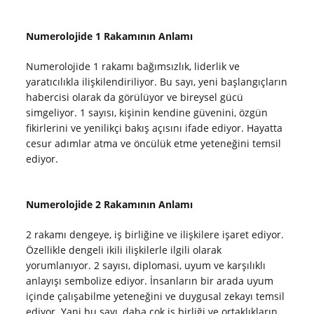
Numerolojide 1 Rakamının Anlamı
Numerolojide 1 rakamı bağımsızlık, liderlik ve
yaratıcılıkla ilişkilendiriliyor. Bu sayı, yeni başlangıçların
habercisi olarak da görülüyor ve bireysel gücü
simgeliyor. 1 sayısı, kişinin kendine güvenini, özgün
fikirlerini ve yenilikçi bakış açısını ifade ediyor. Hayatta
cesur adımlar atma ve öncülük etme yeteneğini temsil
ediyor.
Numerolojide 2 Rakamının Anlamı
2 rakamı dengeye, iş birliğine ve ilişkilere işaret ediyor.
Özellikle dengeli ikili ilişkilerle ilgili olarak
yorumlanıyor. 2 sayısı, diplomasi, uyum ve karşılıklı
anlayışı sembolize ediyor. İnsanların bir arada uyum
içinde çalışabilme yeteneğini ve duygusal zekayı temsil
ediyor. Yani bu sayı, daha çok iş birliği ve ortaklıkların