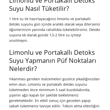
Limonlu ve Portakallı Detoks
Suyu Nasıl Tüketilir?
1 litre su ile hazırlayacağınız limonlu ve portakallı
detoks suyunu gün içinde aralıklı olarak veya dilerseniz
öğünlerinizin yanında rahatlıkla tüketebilirsiniz. Detoks
suyuna ek olarak günde 1,5-2 litre su içmeyi
unutmayın.
Limonlu ve Portakallı Detoks
Suyu Yapmanın Püf Noktaları
Nelerdir?
Yıkanması gereken malzemeleri güzelce yıkadığınızdan
emin olun. Limonlu ve portakallı detoks suyunu
tüketmeden önce minimum 5 saat buzdolabında,
şişenin ağzı kapalı bir şekilde bekletmeniz
gerekmektedir. En etkili sonuç için geceden yapıp
sabah tüketmeniz tavsiye edilir. Toksin atma etkinliğini