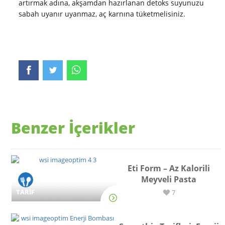
artırmak adına, akşamdan hazırlanan detoks suyunuzu
sabah uyanır uyanmaz, aç karnına tüketmelisiniz.
Benzer İçerikler
Eti Form – Az Kalorili
Meyveli Pasta
TARİF
7