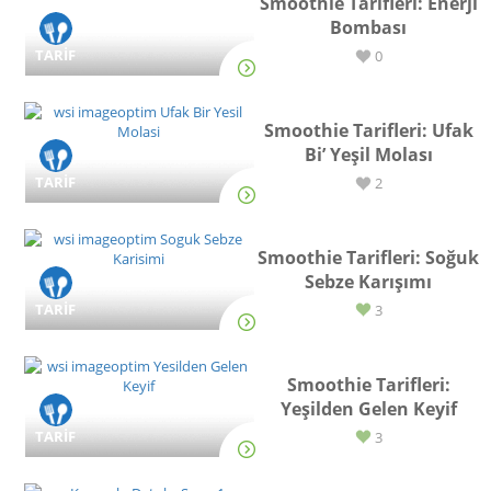
Smoothie Tarifleri: Enerji
Bombası
TARİF
0
Smoothie Tarifleri: Ufak
Bi’ Yeşil Molası
TARİF
2
Smoothie Tarifleri: Soğuk
Sebze Karışımı
TARİF
3
Smoothie Tarifleri:
Yeşilden Gelen Keyif
TARİF
3