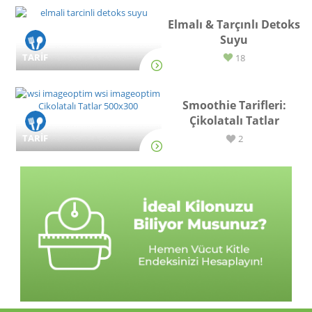
Elmalı & Tarçınlı Detoks
Suyu
TARİF
18
Smoothie Tarifleri:
Çikolatalı Tatlar
TARİF
2