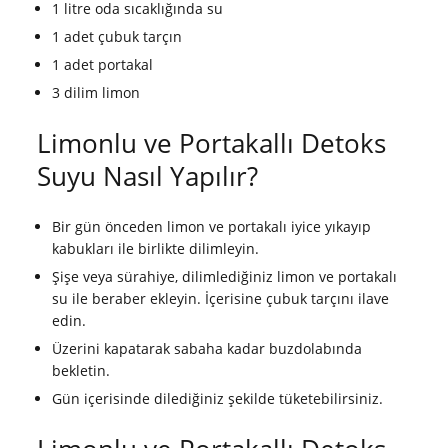
1 litre oda sıcaklığında su
1 adet çubuk tarçın
1 adet portakal
3 dilim limon
Limonlu ve Portakallı Detoks
Suyu Nasıl Yapılır?
Bir gün önceden limon ve portakalı iyice yıkayıp
kabukları ile birlikte dilimleyin.
Şişe veya sürahiye, dilimlediğiniz limon ve portakalı
su ile beraber ekleyin. İçerisine çubuk tarçını ilave
edin.
Üzerini kapatarak sabaha kadar buzdolabında
bekletin.
Gün içerisinde dilediğiniz şekilde tüketebilirsiniz.