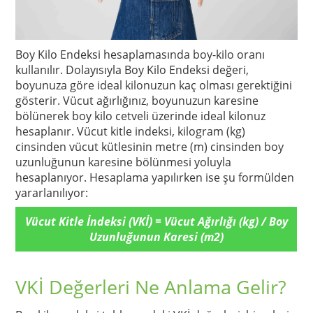
Boy Kilo Endeksi hesaplamasında boy-kilo oranı
kullanılır. Dolayısıyla Boy Kilo Endeksi değeri,
boyunuza göre ideal kilonuzun kaç olması gerektiğini
gösterir. Vücut ağırlığınız, boyunuzun karesine
bölünerek boy kilo cetveli üzerinde ideal kilonuz
hesaplanır. Vücut kitle indeksi, kilogram (kg)
cinsinden vücut kütlesinin metre (m) cinsinden boy
uzunluğunun karesine bölünmesi yoluyla
hesaplanıyor. Hesaplama yapılırken ise şu formülden
yararlanılıyor:
Vücut Kitle İndeksi (VKİ) = Vücut Ağırlığı (kg) / Boy
Uzunluğunun Karesi (m2)
VKİ Değerleri Ne Anlama Gelir?