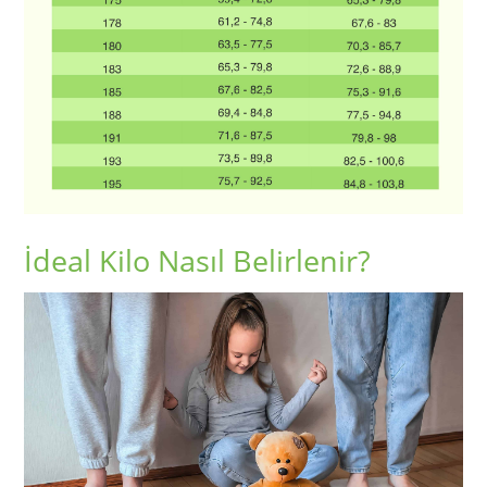
İdeal Kilo Nasıl Belirlenir?