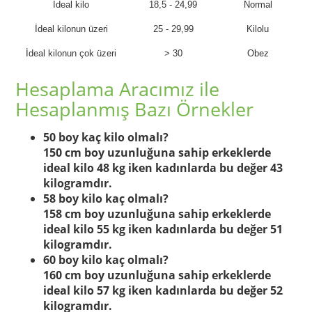
İdeal kilo
18,5 - 24,99
Normal
İdeal kilonun üzeri
25 - 29,99
Kilolu
İdeal kilonun çok üzeri
> 30
Obez
Hesaplama Aracımız ile
Hesaplanmış Bazı Örnekler
50 boy kaç kilo olmalı?
150 cm boy uzunluğuna sahip erkeklerde
ideal kilo 48 kg iken kadınlarda bu değer 43
kilogramdır.
58 boy kilo kaç olmalı?
158 cm boy uzunluğuna sahip erkeklerde
ideal kilo 55 kg iken kadınlarda bu değer 51
kilogramdır.
60 boy kilo kaç olmalı?
160 cm boy uzunluğuna sahip erkeklerde
ideal kilo 57 kg iken kadınlarda bu değer 52
kilogramdır.