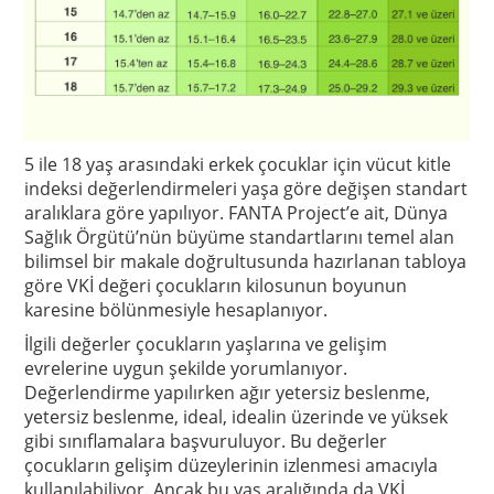
5 ile 18 yaş arasındaki erkek çocuklar için vücut kitle
indeksi değerlendirmeleri yaşa göre değişen standart
aralıklara göre yapılıyor. FANTA Project’e ait, Dünya
Sağlık Örgütü’nün büyüme standartlarını temel alan
bilimsel bir makale doğrultusunda hazırlanan tabloya
göre VKİ değeri çocukların kilosunun boyunun
karesine bölünmesiyle hesaplanıyor.
İlgili değerler çocukların yaşlarına ve gelişim
evrelerine uygun şekilde yorumlanıyor.
Değerlendirme yapılırken ağır yetersiz beslenme,
yetersiz beslenme, ideal, idealin üzerinde ve yüksek
gibi sınıflamalara başvuruluyor. Bu değerler
çocukların gelişim düzeylerinin izlenmesi amacıyla
kullanılabiliyor. Ancak bu yaş aralığında da VKİ