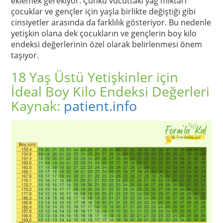
eklemek gerekiyor. Çünkü vücuttaki yağ miktarı
çocuklar ve gençler için yaşla birlikte değiştiği gibi
cinsiyetler arasında da farklılık gösteriyor. Bu nedenle
yetişkin olana dek çocukların ve gençlerin boy kilo
endeksi değerlerinin özel olarak belirlenmesi önem
taşıyor.
18 Yaş Üstü Yetişkinler için
İdeal Boy Kilo Endeksi Değerleri
Kaynak:
patient.info