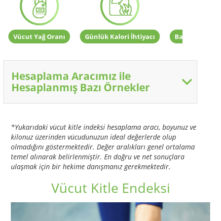
Vücut Yağ Oranı
Günlük Kalori İhtiyacı
Bazal Metabol
Hesaplama Aracımız ile
Hesaplanmış Bazı Örnekler
*Yukarıdaki vücut kitle indeksi hesaplama aracı, boyunuz ve
kilonuz üzerinden vücudunuzun ideal değerlerde olup
olmadığını göstermektedir. Değer aralıkları genel ortalama
temel alınarak belirlenmiştir. En doğru ve net sonuçlara
ulaşmak için bir hekime danışmanız gerekmektedir.
Vücut Kitle Endeksi