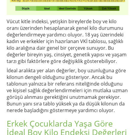
Vücut kitle indeksi, yetişkin bireylerde boy ve kilo
oranı üzerinden hesaplanarak genel kilo durumunu
değerlendirmeye yardımcı oluyor. 18 yaş üzerindeki
kadın ve erkekler için hazırlanan VKİ tablosu, sağlıklı
kilo aralığına dair genel bir çerçeve sunuyor. Bu
değerler bireyin yaş, cinsiyet, genetik yapısı ve yaşam
tarzı gibi faktörlere göre değişiklik gösterebiliyor.
İdeal aralıkta yer alan değerler, boy uzunluğuna göre
kilonun dengeli olduğunu gösteriyor. Ancak bu
tablonun yalnızca bir referans niteliğinde olduğunu
ve kişisel sağlık değerlendirmeleri için mutlaka uzman
görüşü alınması gerektiğini unutmamak gerekiyor.
Bunun yanı sıra tablo yüksek ya da düşük kilonun da
nerede başladığını göstermeye yardımcı oluyor.
Erkek Çocuklarda Yaşa Göre
İdeal Boy Kilo Endeksi Değerleri