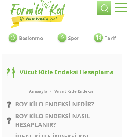
Beslenme
Spor
Tarif
Vücut Kitle Endeksi Hesaplama
Anasayfa
/
Vücut Kitle Endeksi
BOY KİLO ENDEKSİ NEDİR?
BOY KİLO ENDEKSİ NASIL
HESAPLANIR?
İDEAL KİTLE İNDEKSİ KAÇ