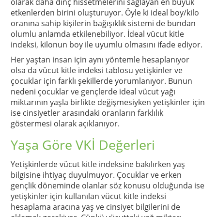
olarak daha dinç hissetmelerini sağlayan en büyük
etkenlerden birini oluşturuyor. Öyle ki ideal boy/kilo
oranına sahip kişilerin bağışıklık sistemi de bundan
olumlu anlamda etkilenebiliyor. İdeal vücut kitle
indeksi, kilonun boy ile uyumlu olmasını ifade ediyor.
Her yaştan insan için aynı yöntemle hesaplanıyor
olsa da vücut kitle indeksi tablosu yetişkinler ve
çocuklar için farklı şekillerde yorumlanıyor. Bunun
nedeni çocuklar ve gençlerde ideal vücut yağı
miktarının yaşla birlikte değişmesiyken yetişkinler için
ise cinsiyetler arasındaki oranların farklılık
göstermesi olarak açıklanıyor.
Yaşa Göre VKİ Değerleri
Yetişkinlerde vücut kitle indeksine bakılırken yaş
bilgisine ihtiyaç duyulmuyor. Çocuklar ve erken
gençlik döneminde olanlar söz konusu olduğunda ise
yetişkinler için kullanılan vücut kitle indeksi
hesaplama aracına yaş ve cinsiyet bilgilerini de