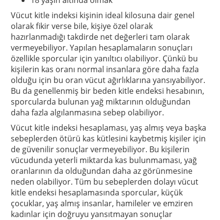
Vücut kitle indeksi kişinin ideal kilosuna dair genel
olarak fikir verse bile, kişiye özel olarak
hazırlanmadığı takdirde net değerleri tam olarak
vermeyebiliyor. Yapılan hesaplamaların sonuçları
özellikle sporcular için yanıltıcı olabiliyor. Çünkü bu
kişilerin kas oranı normal insanlara göre daha fazla
olduğu için bu oran vücut ağırlıklarına yansıyabiliyor.
Bu da genellenmiş bir beden kitle endeksi hesabının,
sporcularda bulunan yağ miktarının olduğundan
daha fazla algılanmasına sebep olabiliyor.
Vücut kitle indeksi hesaplaması, yaş almış veya başka
sebeplerden ötürü kas kütlesini kaybetmiş kişiler için
de güvenilir sonuçlar vermeyebiliyor. Bu kişilerin
vücudunda yeterli miktarda kas bulunmaması, yağ
oranlarının da olduğundan daha az görünmesine
neden olabiliyor. Tüm bu sebeplerden dolayı vücut
kitle endeksi hesaplamasında sporcular, küçük
çocuklar, yaş almış insanlar, hamileler ve emziren
kadınlar için doğruyu yansıtmayan sonuçlar