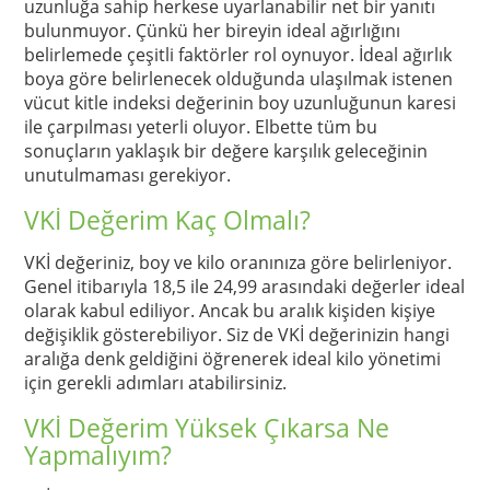
uzunluğa sahip herkese uyarlanabilir net bir yanıtı
bulunmuyor. Çünkü her bireyin ideal ağırlığını
belirlemede çeşitli faktörler rol oynuyor. İdeal ağırlık
boya göre belirlenecek olduğunda ulaşılmak istenen
vücut kitle indeksi değerinin boy uzunluğunun karesi
ile çarpılması yeterli oluyor. Elbette tüm bu
sonuçların yaklaşık bir değere karşılık geleceğinin
unutulmaması gerekiyor.
VKİ Değerim Kaç Olmalı?
VKİ değeriniz, boy ve kilo oranınıza göre belirleniyor.
Genel itibarıyla 18,5 ile 24,99 arasındaki değerler ideal
olarak kabul ediliyor. Ancak bu aralık kişiden kişiye
değişiklik gösterebiliyor. Siz de VKİ değerinizin hangi
aralığa denk geldiğini öğrenerek ideal kilo yönetimi
için gerekli adımları atabilirsiniz.
VKİ Değerim Yüksek Çıkarsa Ne
Yapmalıyım?