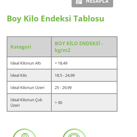
Boy Kilo Endeksi Tablosu
BOY KİLO ENDEKSİ -
Kategori
kg/m2
İdeal Kilonun Altı
< 18,49
İdeal Kilo
18.5 - 24,99
İdeal Kilonun Üzeri
25 - 29,99
İdeal Kilonun Çok
> 30
Üzeri