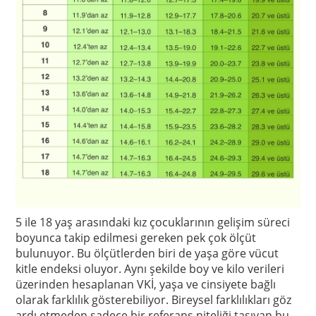
5 ile 18 yaş arasındaki kız çocuklarının gelişim süreci
boyunca takip edilmesi gereken pek çok ölçüt
bulunuyor. Bu ölçütlerden biri de yaşa göre vücut
kitle endeksi oluyor. Aynı şekilde boy ve kilo verileri
üzerinden hesaplanan VKİ, yaşa ve cinsiyete bağlı
olarak farklılık gösterebiliyor. Bireysel farklılıkları göz
ardı etmeden sadece bir referans niteliği taşıyan bu