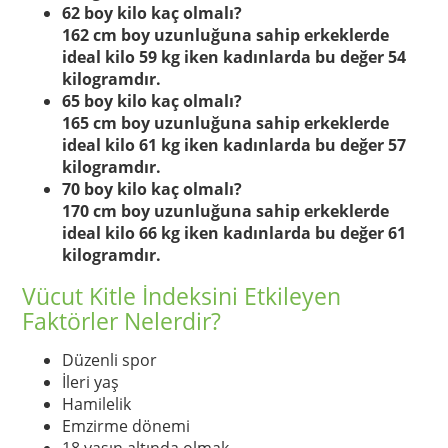
62 boy kilo kaç olmalı?
162 cm boy uzunluğuna sahip erkeklerde
ideal kilo 59 kg iken kadınlarda bu değer 54
kilogramdır.
65 boy kilo kaç olmalı?
165 cm boy uzunluğuna sahip erkeklerde
ideal kilo 61 kg iken kadınlarda bu değer 57
kilogramdır.
70 boy kilo kaç olmalı?
170 cm boy uzunluğuna sahip erkeklerde
ideal kilo 66 kg iken kadınlarda bu değer 61
kilogramdır.
Vücut Kitle İndeksini Etkileyen
Faktörler Nelerdir?
Düzenli spor
İleri yaş
Hamilelik
Emzirme dönemi
18 yaşın altında olmak