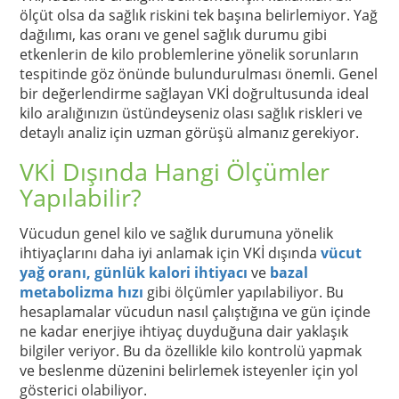
ölçüt olsa da sağlık riskini tek başına belirlemiyor. Yağ
dağılımı, kas oranı ve genel sağlık durumu gibi
etkenlerin de kilo problemlerine yönelik sorunların
tespitinde göz önünde bulundurulması önemli. Genel
bir değerlendirme sağlayan VKİ doğrultusunda ideal
kilo aralığınızın üstündeyseniz olası sağlık riskleri ve
detaylı analiz için uzman görüşü almanız gerekiyor.
VKİ Dışında Hangi Ölçümler
Yapılabilir?
Vücudun genel kilo ve sağlık durumuna yönelik
ihtiyaçlarını daha iyi anlamak için VKİ dışında
vücut
yağ oranı,
günlük kalori ihtiyacı
ve
bazal
metabolizma hızı
gibi ölçümler yapılabiliyor. Bu
hesaplamalar vücudun nasıl çalıştığına ve gün içinde
ne kadar enerjiye ihtiyaç duyduğuna dair yaklaşık
bilgiler veriyor. Bu da özellikle kilo kontrolü yapmak
ve beslenme düzenini belirlemek isteyenler için yol
gösterici olabiliyor.