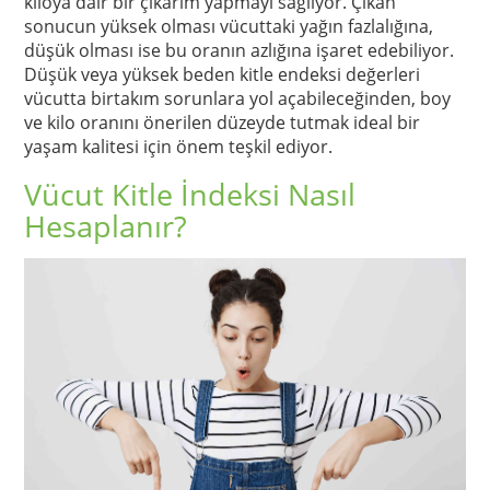
kiloya dair bir çıkarım yapmayı sağlıyor. Çıkan
sonucun yüksek olması vücuttaki yağın fazlalığına,
düşük olması ise bu oranın azlığına işaret edebiliyor.
Düşük veya yüksek beden kitle endeksi değerleri
vücutta birtakım sorunlara yol açabileceğinden, boy
ve kilo oranını önerilen düzeyde tutmak ideal bir
yaşam kalitesi için önem teşkil ediyor.
Vücut Kitle İndeksi Nasıl
Hesaplanır?