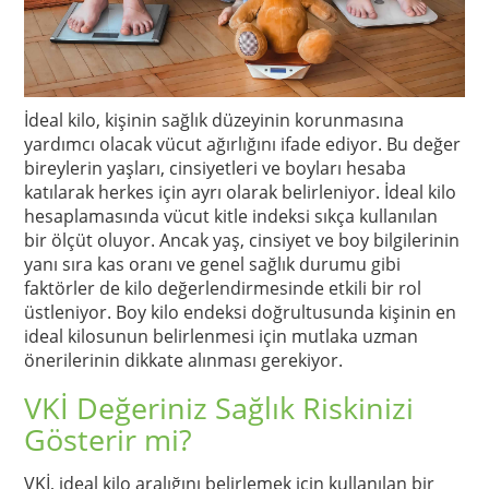
İdeal kilo, kişinin sağlık düzeyinin korunmasına
yardımcı olacak vücut ağırlığını ifade ediyor. Bu değer
bireylerin yaşları, cinsiyetleri ve boyları hesaba
katılarak herkes için ayrı olarak belirleniyor. İdeal kilo
hesaplamasında vücut kitle indeksi sıkça kullanılan
bir ölçüt oluyor. Ancak yaş, cinsiyet ve boy bilgilerinin
yanı sıra kas oranı ve genel sağlık durumu gibi
faktörler de kilo değerlendirmesinde etkili bir rol
üstleniyor. Boy kilo endeksi doğrultusunda kişinin en
ideal kilosunun belirlenmesi için mutlaka uzman
önerilerinin dikkate alınması gerekiyor.
VKİ Değeriniz Sağlık Riskinizi
Gösterir mi?
VKİ, ideal kilo aralığını belirlemek için kullanılan bir