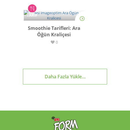
TARİF
Smoothie Tarifleri: Ara
Öğün Kraliçesi
0
Daha Fazla Yükle…