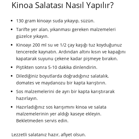
Kinoa Salatası Nasıl Yapılır?
130 gram kinoayı suda yıkayıp, süzün.
Tarifte yer alan, yıkanması gereken malzemeleri
güzelce yıkayın.
Kinoayı 200 ml su ve 1/2 çay kaşığı tuz koyduğunuz
tencerede kaynatın. Ardından altını kısın ve kapağını
kapatarak suyunu çekene kadar pişmeye bırakın.
Piştikten sonra 5-10 dakika dinlendirin.
Dilediğiniz boyutlarda doğradığınız salatalık,
domates ve maydanozu bir kapta karıştırın.
Sos malzemelerini de ayrı bir kapta karıştırarak
hazırlayın.
Hazırladığınız sos karışımını kinoa ve salata
malzemelerinin yer aldığı kaseye ekleyin.
Bekletmeden servis edin.
Lezzetli salatanız hazır, afiyet olsun.