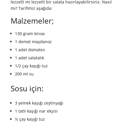
lezzetli mi lezzetli bir salata hazırlayabilirsiniz. Nasıl
mı? Tarifimiz aşağıda:
Malzemeler;
130 gram kinoa
1 demet maydanoz
1 adet domates
1 adet salatalık
1/2 çay kaşığı tuz
200 ml su
Sosu için:
3 yemek kaşığı zeytinyağı
1 tatlı kaşığı nar ekşisi
½ çay kaşığı tuz