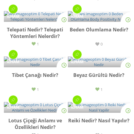
İLHAM
İLHAM
Telepati Nedir? Telepati
Beden Olumlama Nedir?
Yöntemleri Nelerdir?
1
0
İLHAM
İLHAM
Tibet Çanağı Nedir?
Beyaz Gürültü Nedir?
1
1
İLHAM
İLHAM
Lotus Çiçeği Anlamı ve
Reiki Nedir? Nasıl Yapılır?
Özellikleri Nedir?