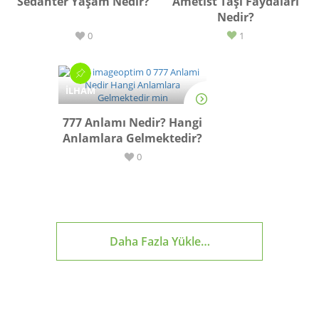
Sedanter Yaşam Nedir?
Ametist Taşı Faydaları
Nedir?
0
1
İLHAM
777 Anlamı Nedir? Hangi
Anlamlara Gelmektedir?
0
Daha Fazla Yükle…