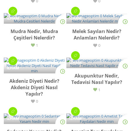
0
0
İLHAM
İLHAM
Mudra Nedir, Mudra
Melek Sayıları Nedir?
Çeşitleri Nelerdir?
Anlamları Nelerdir?
1
0
İLHAM
İLHAM
Akupunktur Nedir,
Akdeniz Diyeti Nedir?
Tedavisi Nasıl Yapılır?
Akdeniz Diyeti Nasıl
1
Yapılır?
0
İLHAM
İLHAM