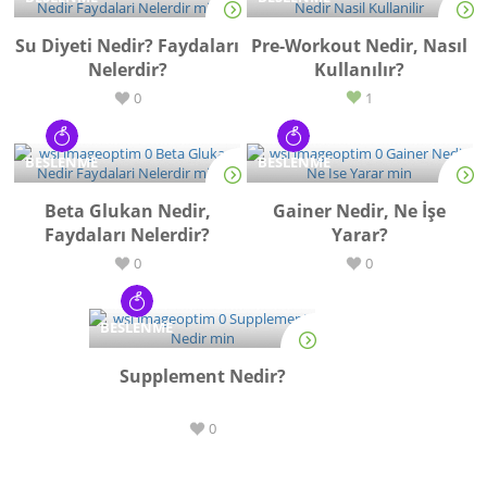
Su Diyeti Nedir? Faydaları
Pre-Workout Nedir, Nasıl
Nelerdir?
Kullanılır?
0
1
BESLENME
BESLENME
Beta Glukan Nedir,
Gainer Nedir, Ne İşe
Faydaları Nelerdir?
Yarar?
0
0
BESLENME
Supplement Nedir?
0