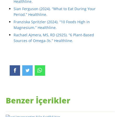
Healthline.
Sian Ferguson (2024). “What to Eat During Your
Period.” Healthline.
Franziska Spritzler (2024). “10 Foods High in
Magnesium.” Healthline.
Rachael Ajmera, MS, RD (2925). “6 Plant-Based
Sources of Omega-3s.” Healthline.
Benzer İçerikler