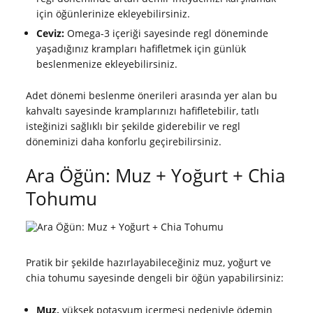
için öğünlerinize ekleyebilirsiniz.
Ceviz:
Omega-3 içeriği sayesinde regl döneminde
yaşadığınız krampları hafifletmek için günlük
beslenmenize ekleyebilirsiniz.
Adet dönemi beslenme önerileri arasında yer alan bu
kahvaltı sayesinde kramplarınızı hafifletebilir, tatlı
isteğinizi sağlıklı bir şekilde giderebilir ve regl
döneminizi daha konforlu geçirebilirsiniz.
Ara Öğün: Muz + Yoğurt + Chia
Tohumu
Pratik bir şekilde hazırlayabileceğiniz muz, yoğurt ve
chia tohumu sayesinde dengeli bir öğün yapabilirsiniz:
Muz,
yüksek potasyum içermesi nedeniyle ödemin