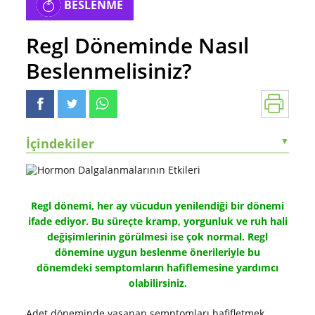
BESLENME
Regl Döneminde Nasıl
Beslenmelisiniz?
İçindekiler
▼
Regl dönemi, her ay vücudun yenilendiği bir dönemi
ifade ediyor. Bu süreçte kramp, yorgunluk ve ruh hali
değişimlerinin görülmesi ise çok normal. Regl
dönemine uygun beslenme önerileriyle bu
dönemdeki semptomların hafiflemesine yardımcı
olabilirsiniz.
Adet döneminde yaşanan semptomları hafifletmek