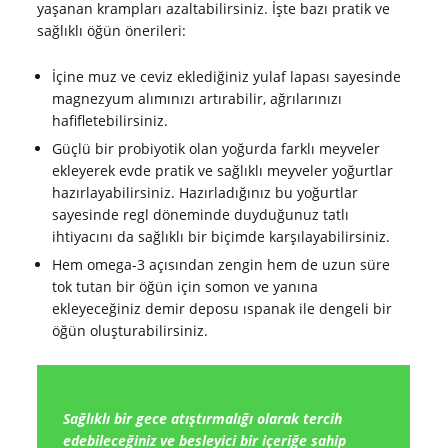
yaşanan krampları azaltabilirsiniz. İşte bazı pratik ve
sağlıklı öğün önerileri:
İçine muz ve ceviz eklediğiniz yulaf lapası sayesinde
magnezyum alımınızı artırabilir, ağrılarınızı
hafifletebilirsiniz.
Güçlü bir probiyotik olan yoğurda farklı meyveler
ekleyerek evde pratik ve sağlıklı meyveler yoğurtlar
hazırlayabilirsiniz. Hazırladığınız bu yoğurtlar
sayesinde regl döneminde duyduğunuz tatlı
ihtiyacını da sağlıklı bir biçimde karşılayabilirsiniz.
Hem omega-3 açısından zengin hem de uzun süre
tok tutan bir öğün için somon ve yanına
ekleyeceğiniz demir deposu ıspanak ile dengeli bir
öğün oluşturabilirsiniz.
Sağlıklı bir gece atıştırmalığı olarak tercih
edebileceğiniz ve besleyici bir içeriğe sahip