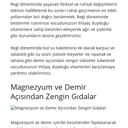
Regl döneminde yaşanan fiziksel ve ruhsal değişimlerin
etkisini hafifleterek bu süreci rahat geçirmenin en etkili
yollarından biri doğru beslenmek. Regl döneminde
beslenme rutininize vücudunuzun ihtiyaç duyduğu
vitaminlere sahip besinleri ekleyerek ağrı ve şişkinlik
gibi durumların önüne geçebilirsiniz.
Regl döneminde bol su tüketimine ek olarak karpuz ve
salatalık gibi su oranı yüksek meyveler ile ıspanak ve
lahana gibi demir açısından zengin sebzeler tüketerek
vücudunuzun ihtiyaç duyduğu vitaminleri karşılamaya
yardımcı olabilirsiniz.
Magnezyum ve Demir
Açısından Zengin Gıdalar
Magnezyum ve demir içerikli besinlerden faydalanarak