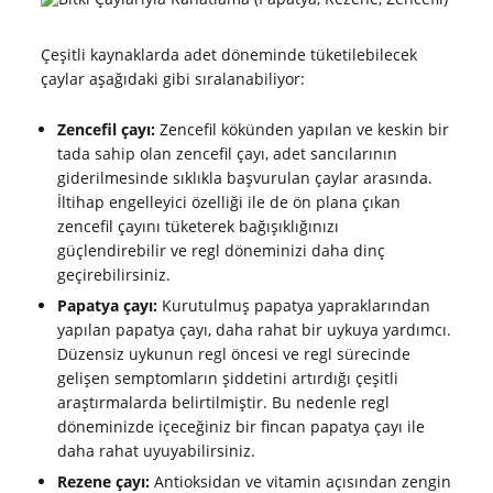
Çeşitli kaynaklarda adet döneminde tüketilebilecek
çaylar aşağıdaki gibi sıralanabiliyor:
Zencefil çayı:
Zencefil kökünden yapılan ve keskin bir
tada sahip olan zencefil çayı, adet sancılarının
giderilmesinde sıklıkla başvurulan çaylar arasında.
İltihap engelleyici özelliği ile de ön plana çıkan
zencefil çayını tüketerek bağışıklığınızı
güçlendirebilir ve regl döneminizi daha dinç
geçirebilirsiniz.
Papatya çayı:
Kurutulmuş papatya yapraklarından
yapılan papatya çayı, daha rahat bir uykuya yardımcı.
Düzensiz uykunun regl öncesi ve regl sürecinde
gelişen semptomların şiddetini artırdığı çeşitli
araştırmalarda belirtilmiştir. Bu nedenle regl
döneminizde içeceğiniz bir fincan papatya çayı ile
daha rahat uyuyabilirsiniz.
Rezene çayı:
Antioksidan ve vitamin açısından zengin