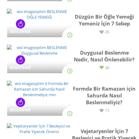
Düzgün Bir Öğle Yemeği
Yemeniz İçin 7 Sebep
BESLENME
26
Duygusal Beslenme
Nedir, Nasıl Önlenebilir?
BESLENME
30
Formda Bir Ramazan için
Sahurda Nasıl
Beslenmeliyiz?
BESLENME
13
Vejetaryenler İçin 7
Besleyici ve Pratik Yiyecek