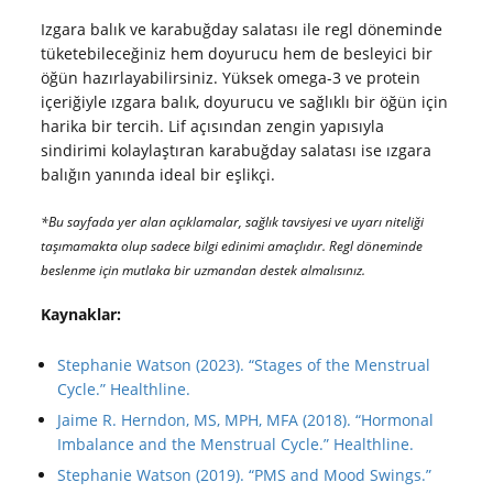
Izgara balık ve karabuğday salatası ile regl döneminde
tüketebileceğiniz hem doyurucu hem de besleyici bir
öğün hazırlayabilirsiniz. Yüksek omega-3 ve protein
içeriğiyle ızgara balık, doyurucu ve sağlıklı bir öğün için
harika bir tercih. Lif açısından zengin yapısıyla
sindirimi kolaylaştıran karabuğday salatası ise ızgara
balığın yanında ideal bir eşlikçi.
*Bu sayfada yer alan açıklamalar, sağlık tavsiyesi ve uyarı niteliği
taşımamakta olup sadece bilgi edinimi amaçlıdır. Regl döneminde
beslenme için mutlaka bir uzmandan destek almalısınız.
Kaynaklar:
Stephanie Watson (2023). “Stages of the Menstrual
Cycle.” Healthline.
Jaime R. Herndon, MS, MPH, MFA (2018). “Hormonal
Imbalance and the Menstrual Cycle.” Healthline.
Stephanie Watson (2019). “PMS and Mood Swings.”