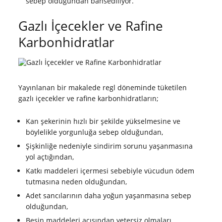
sebep olduğundan bahsediliyor.
Gazlı İçecekler ve Rafine
Karbonhidratlar
Yayınlanan bir makalede regl döneminde tüketilen
gazlı içecekler ve rafine karbonhidratların;
Kan şekerinin hızlı bir şekilde yükselmesine ve
böylelikle yorgunluğa sebep olduğundan,
Şişkinliğe nedeniyle sindirim sorunu yaşanmasına
yol açtığından,
Katkı maddeleri içermesi sebebiyle vücudun ödem
tutmasına neden olduğundan,
Adet sancılarının daha yoğun yaşanmasına sebep
olduğundan,
Besin maddeleri açısından yetersiz olmaları