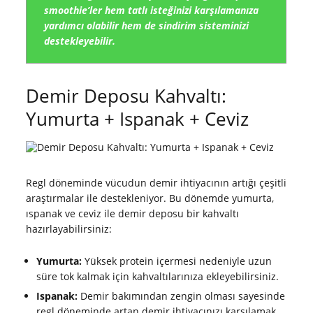
smoothie’ler hem tatlı isteğinizi karşılamanıza
yardımcı olabilir hem de sindirim sisteminizi
destekleyebilir.
Demir Deposu Kahvaltı:
Yumurta + Ispanak + Ceviz
Regl döneminde vücudun demir ihtiyacının artığı çeşitli
araştırmalar ile destekleniyor. Bu dönemde yumurta,
ıspanak ve ceviz ile demir deposu bir kahvaltı
hazırlayabilirsiniz:
Yumurta:
Yüksek protein içermesi nedeniyle uzun
süre tok kalmak için kahvaltılarınıza ekleyebilirsiniz.
Ispanak:
Demir bakımından zengin olması sayesinde
regl döneminde artan demir ihtiyacınızı karşılamak