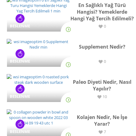
En Sağlıklı Yağ Türü
Hangisi? Yemeklerde
Hangi Yağ Tercih Edilmeli?
BESLENME
0
Supplement Nedir?
BESLENME
0
Paleo Diyeti Nedir, Nasıl
Yapılır?
BESLENME
10
Kolajen Nedir, Ne İşe
Yarar?
BESLENME
7