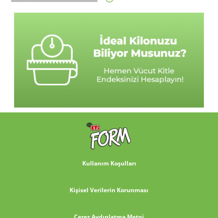
Kullanım Koşulları
Kişisel Verilerin Korunması
Çerez Aydınlatma Metni