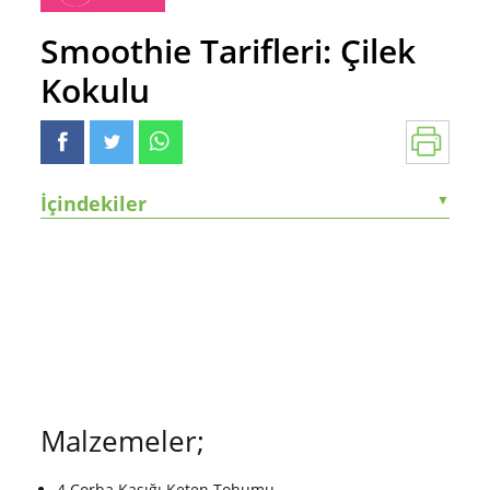
Smoothie Tarifleri: Çilek
Kokulu
İçindekiler
▼
Malzemeler;
4 Çorba Kaşığı Keten Tohumu