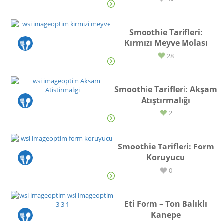
Smoothie Tarifleri:
Kırmızı Meyve Molası
TARİF
28
Smoothie Tarifleri: Akşam
Atıştırmalığı
TARİF
2
Smoothie Tarifleri: Form
Koruyucu
TARİF
0
Eti Form – Ton Balıklı
Kanepe