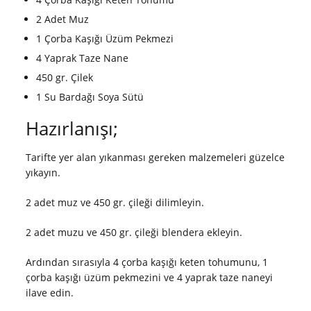
2 Adet Muz
1 Çorba Kaşığı Üzüm Pekmezi
4 Yaprak Taze Nane
450 gr. Çilek
1 Su Bardağı Soya Sütü
Hazırlanışı;
Tarifte yer alan yıkanması gereken malzemeleri güzelce
yıkayın.
2 adet muz ve 450 gr. çileği dilimleyin.
2 adet muzu ve 450 gr. çileği blendera ekleyin.
Ardından sırasıyla 4 çorba kaşığı keten tohumunu, 1
çorba kaşığı üzüm pekmezini ve 4 yaprak taze naneyi
ilave edin.