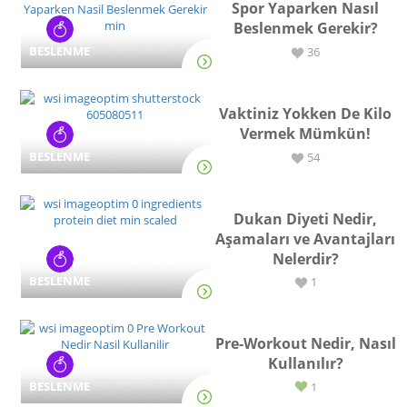
Spor Yaparken Nasıl
Beslenmek Gerekir?
BESLENME
36
Vaktiniz Yokken De Kilo
Vermek Mümkün!
BESLENME
54
Dukan Diyeti Nedir,
Aşamaları ve Avantajları
Nelerdir?
BESLENME
1
Pre-Workout Nedir, Nasıl
Kullanılır?
BESLENME
1