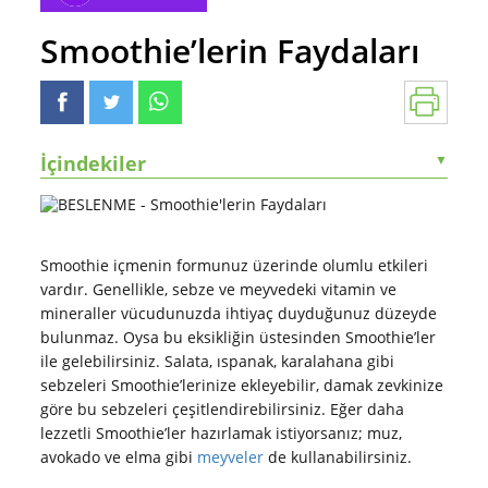
Smoothie’lerin Faydaları
İçindekiler
▼
Smoothie içmenin formunuz üzerinde olumlu etkileri
vardır. Genellikle, sebze ve meyvedeki vitamin ve
mineraller vücudunuzda ihtiyaç duyduğunuz düzeyde
bulunmaz. Oysa bu eksikliğin üstesinden Smoothie’ler
ile gelebilirsiniz. Salata, ıspanak, karalahana gibi
sebzeleri Smoothie’lerinize ekleyebilir, damak zevkinize
göre bu sebzeleri çeşitlendirebilirsiniz. Eğer daha
lezzetli Smoothie’ler hazırlamak istiyorsanız; muz,
avokado ve elma gibi
meyveler
de kullanabilirsiniz.