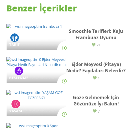
Benzer İçerikler
Smoothie Tarifleri: Kaju
Frambuaz Uyumu
TARİF
21
Ejder Meyvesi (Pitaya)
Nedir? Faydaları Nelerdir?
BESLENME
1
Göze Gelmemek İçin
Gözünüze İyi Bakın!
YAŞAM
7