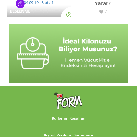
Yarar?
BESLENME
7
Kullanım Koşulları
Kişisel Verilerin Korunması