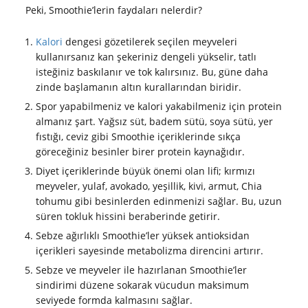
Peki, Smoothie’lerin faydaları nelerdir?
Kalori
dengesi gözetilerek seçilen meyveleri
kullanırsanız kan şekeriniz dengeli yükselir, tatlı
isteğiniz baskılanır ve tok kalırsınız. Bu, güne daha
zinde başlamanın altın kurallarından biridir.
Spor yapabilmeniz ve kalori yakabilmeniz için protein
almanız şart. Yağsız süt, badem sütü, soya sütü, yer
fıstığı, ceviz gibi Smoothie içeriklerinde sıkça
göreceğiniz besinler birer protein kaynağıdır.
Diyet içeriklerinde büyük önemi olan lifi; kırmızı
meyveler, yulaf, avokado, yeşillik, kivi, armut, Chia
tohumu gibi besinlerden edinmenizi sağlar. Bu, uzun
süren tokluk hissini beraberinde getirir.
Sebze ağırlıklı Smoothie’ler yüksek antioksidan
içerikleri sayesinde metabolizma direncini artırır.
Sebze ve meyveler ile hazırlanan Smoothie’ler
sindirimi düzene sokarak vücudun maksimum
seviyede formda kalmasını sağlar.