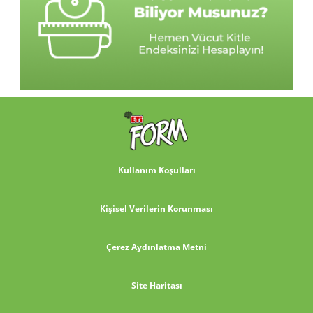
Kullanım Koşulları
Kişisel Verilerin Korunması
Çerez Aydınlatma Metni
Site Haritası