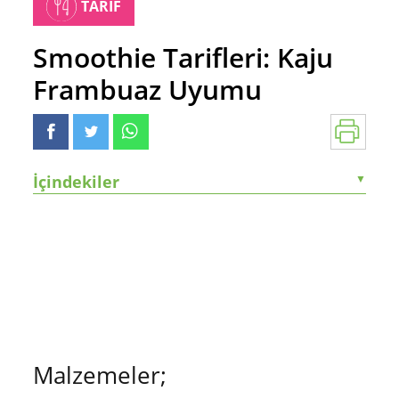
TARİF
Smoothie Tarifleri: Kaju
Frambuaz Uyumu
İçindekiler
▼
Malzemeler;