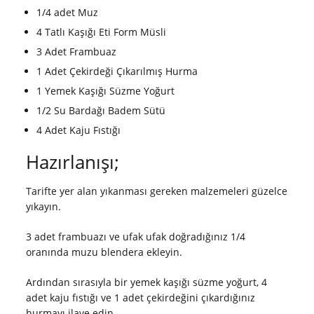
1/4 adet Muz
4 Tatlı Kaşığı Eti Form Müsli
3 Adet Frambuaz
1 Adet Çekirdeği Çıkarılmış Hurma
1 Yemek Kaşığı Süzme Yoğurt
1/2 Su Bardağı Badem Sütü
4 Adet Kaju Fıstığı
Hazırlanışı;
Tarifte yer alan yıkanması gereken malzemeleri güzelce
yıkayın.
3 adet frambuazı ve ufak ufak doğradığınız 1/4
oranında muzu blendera ekleyin.
Ardından sırasıyla bir yemek kaşığı süzme yoğurt, 4
adet kaju fıstığı ve 1 adet çekirdeğini çıkardığınız
hurmayı ilave edin.