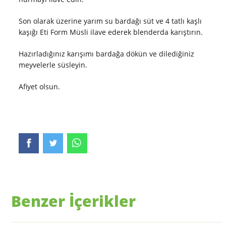
Son olarak üzerine yarım su bardağı süt ve 4 tatlı kaşlı
kaşığı Eti Form Müsli ilave ederek blenderda karıştırın.
Hazırladığınız karışımı bardağa dökün ve dilediğiniz
meyvelerle süsleyin.
Afiyet olsun.
Benzer İçerikler