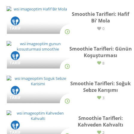
Smoothie Tarifleri: Hafif
Bi’ Mola
TARİF
0
Smoothie Tarifleri: Günün
Koşuşturması
TARİF
8
Smoothie Tarifleri: Soğuk
Sebze Karışımı
TARİF
3
Smoothie Tarifleri:
Kahveden Kahvaltı
TARİF
2