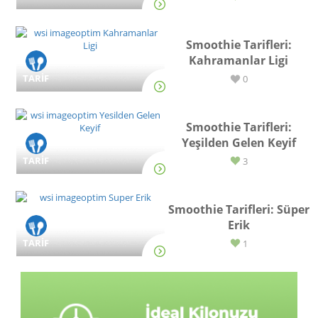
Smoothie Tarifleri:
Kahramanlar Ligi
TARİF
0
Smoothie Tarifleri:
Yeşilden Gelen Keyif
TARİF
3
Smoothie Tarifleri: Süper
Erik
TARİF
1