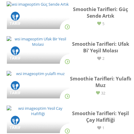
Smoothie Tarifleri: Güç
Sende Artık
TARİF
5
Smoothie Tarifleri: Ufak
Bi’ Yeşil Molası
TARİF
2
Smoothie Tarifleri: Yulaflı
Muz
TARİF
32
Smoothie Tarifleri: Yeşil
Çay Hafifliği
TARİF
1