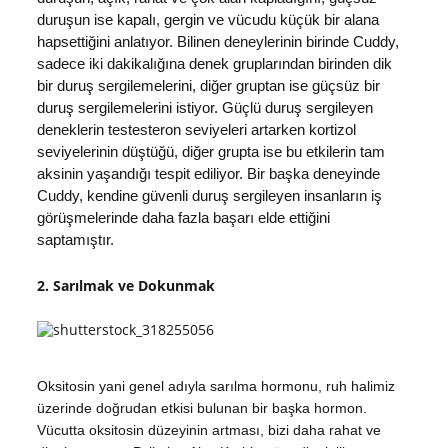
duruşun ise kapalı, gergin ve vücudu küçük bir alana
hapsettiğini anlatıyor. Bilinen deneylerinin birinde Cuddy,
sadece iki dakikalığına denek gruplarından birinden dik
bir duruş sergilemelerini, diğer gruptan ise güçsüz bir
duruş sergilemelerini istiyor. Güçlü duruş sergileyen
deneklerin testesteron seviyeleri artarken kortizol
seviyelerinin düştüğü, diğer grupta ise bu etkilerin tam
aksinin yaşandığı tespit ediliyor. Bir başka deneyinde
Cuddy, kendine güvenli duruş sergileyen insanların iş
görüşmelerinde daha fazla başarı elde ettiğini
saptamıştır.
2. Sarılmak ve Dokunmak
Oksitosin yani genel adıyla sarılma hormonu, ruh halimiz
üzerinde doğrudan etkisi bulunan bir başka hormon.
Vücutta oksitosin düzeyinin artması, bizi daha rahat ve