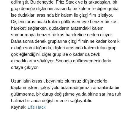
edilmiştir. Bu deneyde, Fritz Stack ve iş arkadaşları, bir
grup deneğe dişlerinin arasında bir kalem ile diğer gruba
ise dudakları arasında bir kalem ile çizgi film izletiyor.
Dişlerin arasındaki kalem gülümsemeye benzer bir kas
hareketi sağlarken, dudakların arasındaki kalem
somurtmaya benzer bir kas hareketine neden oluyor.
Daha sonra denek gruplarına çizgi filmin ne kadar komik
olduğu sorulduğunda, dişleri arasında kalem tutan grup
çok eğlendiğini, diğer grup ise o kadar da zevk
almadıklarını söylüyor. Sonuçta gülümsemenin farkı
ortaya çıkıyor.
Uzun lafın kısası, beynimiz olumsuz düşüncelerle
kaplanmışken, çıkış yolu bulamadığımız zamanlarda bir
gülümseme, bir duruş değiştirme ya da birine sarılma ruh
halinizi bir anda değiştirmenizi sağlayabilir.
Kaynak:
Life Hack