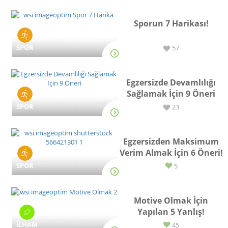
Sporun 7 Harikası!
SPOR
57
Egzersizde Devamlılığı
Sağlamak İçin 9 Öneri
SPOR
23
Egzersizden Maksimum
Verim Almak İçin 6 Öneri!
SPOR
5
Motive Olmak İçin
Yapılan 5 Yanlış!
İLHAM
45