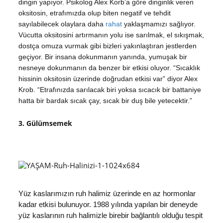
dingin yapıyor. Psikolog Alex Korb’a göre dinginlik veren
oksitosin, etrafımızda olup biten negatif ve tehdit
sayılabilecek olaylara daha
rahat
yaklaşmamızı sağlıyor.
Vücutta oksitosini artırmanın yolu ise sarılmak, el sıkışmak,
dostça omuza vurmak gibi bizleri yakınlaştıran jestlerden
geçiyor. Bir insana dokunmanın yanında, yumuşak bir
nesneye dokunmanın da benzer bir etkisi oluyor. “Sıcaklık
hissinin oksitosin üzerinde doğrudan etkisi var” diyor Alex
Krob. “Etrafınızda sarılacak biri yoksa sıcacık bir battaniye
hatta bir bardak sıcak çay, sıcak bir duş bile yetecektir.”
3. Gülümsemek
Yüz kaslarımızın ruh halimiz üzerinde en az hormonlar
kadar etkisi bulunuyor. 1988 yılında yapılan bir deneyde
yüz kaslarının ruh halimizle birebir bağlantılı olduğu tespit