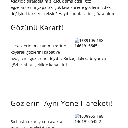
Aşağıda sıraladığımız küçük ama etkili göz
egzersizlerini yaparak, çok kısa sürede gözlerinizdeki
değişimi fark edeceksin? Haydi, bunlara bir göz atalım.
Gözünü Karart!
Dirseklerini masanın üzerine
koyarak gözlerini kapat ve
avuç içini gözlerine değdir. Birkaç dakika boyunca
gözlerini bu şekilde kapalı tut.
Gözlerini Aynı Yöne Hareketi!
Sırt üstü uzan ya da ayakta
hareket etmeksizin dur.