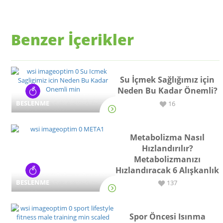
Benzer İçerikler
Su İçmek Sağlığımız için
Neden Bu Kadar Önemli?
BESLENME
16
Metabolizma Nasıl
Hızlandırılır?
Metabolizmanızı
Hızlandıracak 6 Alışkanlık
BESLENME
137
Spor Öncesi Isınma