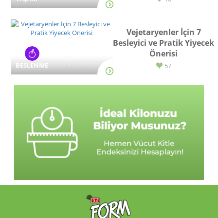
Vejetaryenler İçin 7
Besleyici ve Pratik Yiyecek
Önerisi
BESLENME
57