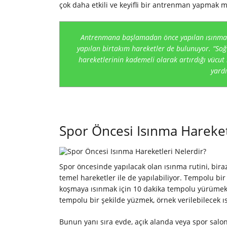
çok daha etkili ve keyifli bir antrenman yapmak
Antrenmana başlamadan önce yapılan ısınma 
yapılan birtakım hareketler de bulunuyor. “Soğ
hareketlerinin kademeli olarak artırdığı vücut
yardı
Spor Öncesi Isınma Hareket
Spor öncesinde yapılacak olan ısınma rutini, biraz
temel hareketler ile de yapılabiliyor. Tempolu bi
koşmaya ısınmak için 10 dakika tempolu yürümek 
tempolu bir şekilde yüzmek, örnek verilebilecek 
Bunun yanı sıra evde, açık alanda veya spor sal