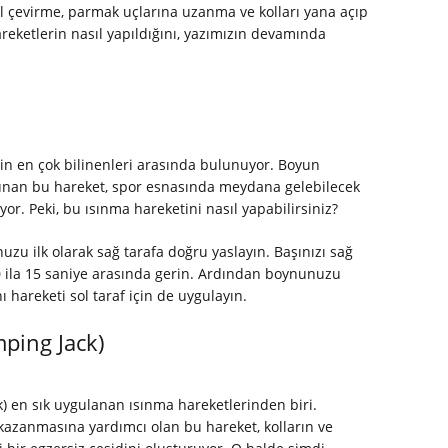
l çevirme, parmak uçlarına uzanma ve kolları yana açıp
reketlerin nasıl yapıldığını, yazımızın devamında
nin en çok bilinenleri arasında bulunuyor. Boyun
lunan bu hareket, spor esnasında meydana gelebilecek
or. Peki, bu ısınma hareketini nasıl yapabilirsiniz?
zu ilk olarak sağ tarafa doğru yaslayın. Başınızı sağ
10 ila 15 saniye arasında gerin. Ardından boynunuzu
hareketi sol taraf için de uygulayın.
mping Jack)
) en sık uygulanan ısınma hareketlerinden biri.
zanmasına yardımcı olan bu hareket, kolların ve