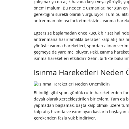
çalışmak ya da açık havada koşu veya yürüyüş ya
önemi malum! Bu nedenle uzmanlar, her gün en az
gerektiğini sürekli olarak vurguluyor. Tüm bu akt
antrenman olması fark etmeksizin– ısınma hareke
Egzersize başlamadan önce küçük bir set halinde 
antrenmana hazırlamakla beraber kalp atış hızını 
yönüyle ısınma hareketleri, spordan alınan verim
geçmeye de yardımcı oluyor. Peki, ısınma hareketl
ısınma hareketleri etkilidir? Gelin, birlikte bakalım
Isınma Hareketleri Neden 
Bilindiği gibi spor, günlük rutin hareketlerden far
dayalı olarak gerçekleştirilen bir eylem. Tam da 
yapmadan başlamak, başta kalp olmak üzere tüm
kalp atış hızında ve ısınmayan kaslarla başlayan e
gerekenden fazla yük bindiriyor.