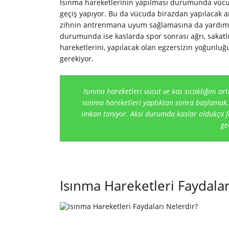
Isınma hareketlerinin yapılması durumunda vücut
geçiş yapıyor. Bu da vücuda birazdan yapılacak ant
zihnin antrenmana uyum sağlamasına da yardımc
durumunda ise kaslarda spor sonrası ağrı, sakatl
hareketlerini, yapılacak olan egzersizin yoğunluğ
gerekiyor.
Isınma hareketleri vücut ve kas sıcaklığını 
ısınma hareketleri yaptıktan sonra başlamak,
imkan tanıyor. Aksi durumda kaslar oldukça f
ge
Isınma Hareketleri Faydalar