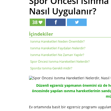
Spor Öncesi Isınma 
Nasıl Uygulanır?
38
İçindekiler
Isınma Hareketleri Neden Önemlidir?
Isınma Hareketleri Faydaları Nelerdir?
Isınma Hareketleri Ne Zaman Yapılır?
Spor Öncesi Isınma Hareketleri Nelerdir?
Sporda Isınma Gerekli midir?
Düzenli egzersiz yapmanın önemini siz de herk
öncesinde yapılan ısınma hareketlerinin sand
mü
Ev ortamında basit bir egzersiz programı uygula