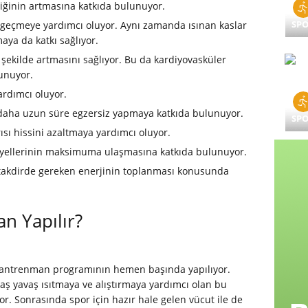
ğinin artmasına katkıda bulunuyor.
SP
e geçmeye yardımcı oluyor. Aynı zamanda ısınan kaslar
ya da katkı sağlıyor.
 şekilde artmasını sağlıyor. Bu da kardiyovasküler
unuyor.
ardımcı oluyor.
a daha uzun süre egzersiz yapmaya katkıda bulunuyor.
SP
sı hissini azaltmaya yardımcı oluyor.
nsiyellerinin maksimuma ulaşmasına katkıda bulunuyor.
 takdirde gereken enerjinin toplanması konusunda
n Yapılır?
a antrenman programının hemen başında yapılıyor.
ş yavaş ısıtmaya ve alıştırmaya yardımcı olan bu
or. Sonrasında spor için hazır hale gelen vücut ile de