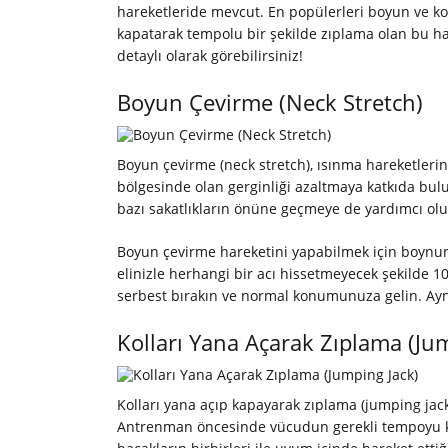
hareketleride mevcut. En popülerleri boyun ve ko
kapatarak tempolu bir şekilde zıplama olan bu ha
detaylı olarak görebilirsiniz!
Boyun Çevirme (Neck Stretch)
Boyun çevirme (neck stretch), ısınma hareketleri
bölgesinde olan gerginliği azaltmaya katkıda bu
bazı sakatlıkların önüne geçmeye de yardımcı oluy
Boyun çevirme hareketini yapabilmek için boynunu
elinizle herhangi bir acı hissetmeyecek şekilde 
serbest bırakın ve normal konumunuza gelin. Aynı 
Kolları Yana Açarak Zıplama (Ju
Kolları yana açıp kapayarak zıplama (jumping jack
Antrenman öncesinde vücudun gerekli tempoyu ka