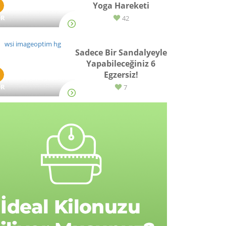
Yoga Hareketi
OR
42
Sadece Bir Sandalyeyle
Yapabileceğiniz 6
Egzersiz!
OR
7