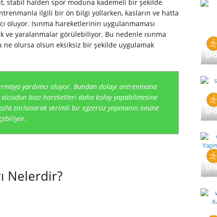
, stabil halden spor moduna kademeli bir şekilde
renmanla ilgili bir ön bilgi yollarken, kasların ve hatta
ı oluyor. Isınma hareketlerinin uygulanmaması
ık ve yaralanmalar görülebiliyor. Bu nedenle ısınma
u ne olursa olsun eksiksiz bir şekilde uygulamak
SP
artırmaya yardımcı oluyor. Bundan dolayı antrenmana
 vücudun bazı hareketleri daha kolay yapabilmesine
azla zorlanarak verimli bir egzersiz yapmanın önüne
SP
çebiliyor.
SP
ı Nelerdir?