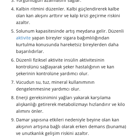
Yorgunluğun azalmasını sağlar.
Kalbin ritmini düzenler. Kalbi güçlendirerek kalbe
olan kan akışını arttırır ve kalp krizi geçirme riskini
azaltır.
Solunum kapasitesinde artış meydana gelir. Düzenli
aktivite
yapan bireyler sigara bağımlılığından
kurtulma konusunda hareketsiz bireylerden daha
başarılıdırlar.
Düzenli fiziksel aktivite insülin aktivitesinin
kontrolünü sağlayarak şeker hastalığının ve kan
şekerinin kontrolüne yardımcı olur.
Vücudun su, tuz, mineral kullanımının
dengelenmesine yardımcı olur.
Enerji gereksinimini yağları yakarak karşılama
alışkanlığı getirerek metabolizmayı hızlandırır ve kilo
alımını önler.
Damar yapısına etkileri nedeniyle beyine olan kan
akışının artışına bağlı olarak erken demans (bunama)
ve unutkanlık gelişim riskini azaltır.