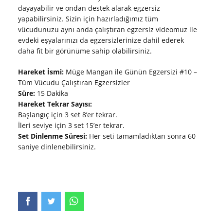
dayayabilir ve ondan destek alarak egzersiz
yapabilirsiniz. Sizin için hazırladığımız tüm
vücudunuzu aynı anda çalıştıran egzersiz videomuz ile
evdeki eşyalarınızı da egzersizlerinize dahil ederek
daha fit bir görünüme sahip olabilirsiniz.
Hareket İsmi:
Müge Mangan ile Günün Egzersizi #10 –
Tüm Vücudu Çalıştıran Egzersizler
Süre:
15 Dakika
Hareket Tekrar Sayısı:
Başlangıç için 3 set 8’er tekrar.
İleri seviye için 3 set 15’er tekrar.
Set Dinlenme Süresi:
Her seti tamamladıktan sonra 60
saniye dinlenebilirsiniz.