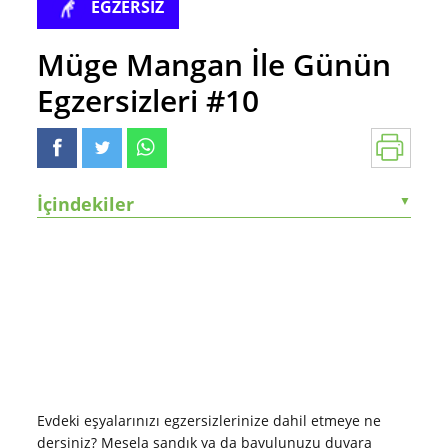
EGZERSİZ
Müge Mangan İle Günün
Egzersizleri #10
İçindekiler
▼
Evdeki eşyalarınızı egzersizlerinize dahil etmeye ne
dersiniz? Mesela sandık ya da bavulunuzu duvara