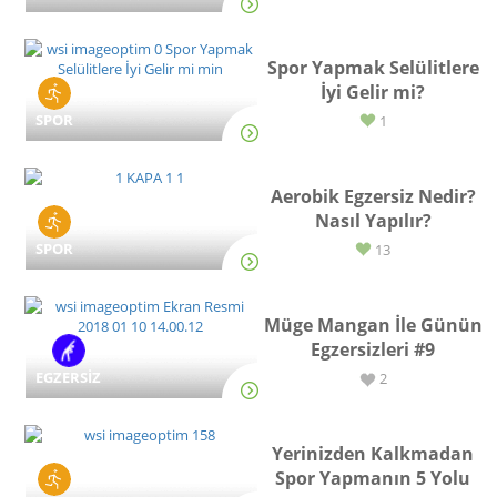
Spor Yapmak Selülitlere
İyi Gelir mi?
SPOR
1
Aerobik Egzersiz Nedir?
Nasıl Yapılır?
SPOR
13
Müge Mangan İle Günün
Egzersizleri #9
EGZERSİZ
2
Yerinizden Kalkmadan
Spor Yapmanın 5 Yolu