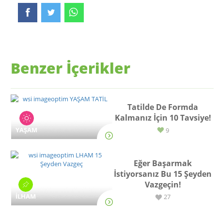
Benzer İçerikler
Tatilde De Formda
Kalmanız İçin 10 Tavsiye!
YAŞAM
9
Eğer Başarmak
İstiyorsanız Bu 15 Şeyden
Vazgeçin!
İLHAM
27