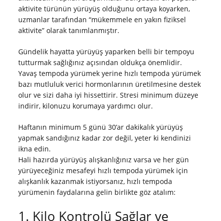
aktivite türünün yürüyüş olduğunu ortaya koyarken,
uzmanlar tarafından “mükemmele en yakın fiziksel
aktivite” olarak tanımlanmıştır.
Gündelik hayatta yürüyüş yaparken belli bir tempoyu
tutturmak sağlığınız açısından oldukça önemlidir.
Yavaş tempoda yürümek yerine hızlı tempoda yürümek
bazı mutluluk verici hormonlarının üretilmesine destek
olur ve sizi daha iyi hissettirir. Stresi minimum düzeye
indirir, kilonuzu korumaya yardımcı olur.
Haftanın minimum 5 günü 30’ar dakikalık yürüyüş
yapmak sandığınız kadar zor değil, yeter ki kendinizi
ikna edin.
Hali hazırda yürüyüş alışkanlığınız varsa ve her gün
yürüyeceğiniz mesafeyi hızlı tempoda yürümek için
alışkanlık kazanmak istiyorsanız, hızlı tempoda
yürümenin faydalarına gelin birlikte göz atalım:
1. Kilo Kontrolü Sağlar ve