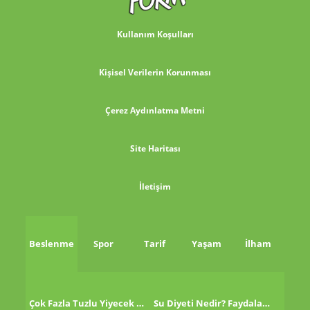
Kullanım Koşulları
Kişisel Verilerin Korunması
Çerez Aydınlatma Metni
Site Haritası
İletişim
Beslenme
Spor
Tarif
Yaşam
İlham
Çok Fazla Tuzlu Yiyecek Tükettikten Sonra Ne Yapmalı?
Su Diyeti Nedir? Faydaları Nelerdir?