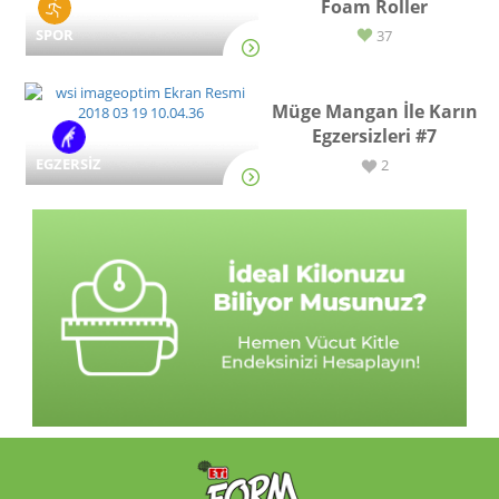
Foam Roller
SPOR
37
Müge Mangan İle Karın
Egzersizleri #7
EGZERSİZ
2