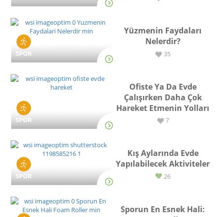
Yüzmenin Faydaları
Nelerdir?
SPOR
35
Ofiste Ya Da Evde
Çalışırken Daha Çok
Hareket Etmenin Yolları
SPOR
7
Kış Aylarında Evde
Yapılabilecek Aktiviteler
SPOR
26
Sporun En Esnek Hali: