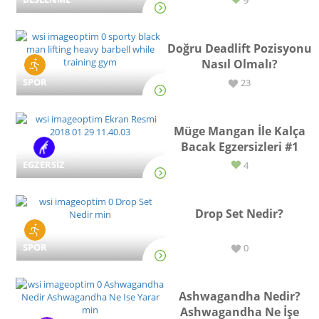
9
Doğru Deadlift Pozisyonu
Nasıl Olmalı?
SPOR
23
Müge Mangan İle Kalça
Bacak Egzersizleri #1
EGZERSİZ
4
Drop Set Nedir?
SPOR
0
Ashwagandha Nedir?
Ashwagandha Ne İşe