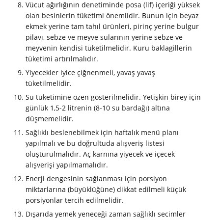
Vücut ağırlığının denetiminde posa (lif) içeriği yüksek
olan besinlerin tüketimi önemlidir. Bunun için beyaz
ekmek yerine tam tahıl ürünleri, pirinç yerine bulgur
pilavı, sebze ve meyve sularının yerine sebze ve
meyvenin kendisi tüketilmelidir. Kuru baklagillerin
tüketimi artırılmalıdır.
Yiyecekler iyice çiğnenmeli, yavaş yavaş
tüketilmelidir.
Su tüketimine özen gösterilmelidir. Yetişkin birey için
günlük 1,5-2 litrenin (8-10 su bardağı) altına
düşmemelidir.
Sağlıklı beslenebilmek için haftalık menü planı
yapılmalı ve bu doğrultuda alışveriş listesi
oluşturulmalıdır. Aç karnına yiyecek ve içecek
alışverişi yapılmamalıdır.
Enerji dengesinin sağlanması için porsiyon
miktarlarına (büyüklüğüne) dikkat edilmeli küçük
porsiyonlar tercih edilmelidir.
Dışarıda yemek yeneceği zaman sağlıklı secimler