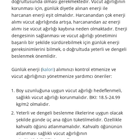
doğrultusunda olması gerekmektedir. Vücut ağırlığının
korunması için, günlük diyetle alınan enerji ile
harcanan enerji eşit olmalıdır. Harcanandan çok enerji
alımı vücut ağırlığında artışa, harcanandan az enerji
alımı ise vücut ağırlığı kaybına neden olmaktadır. Enerji
dengesinin sağlanması ve vücut ağırlığı yönetimini
başarılı bir şekilde sürdürebilmek için günlük enerji
gereksinimlerini bilmek, o doğrultuda yeterli ve dengeli
beslenmek önemlidir.
Günlük enerji (
kalori
) alımınızı kontrol etmenize ve
vücut ağırlığınızı yönetmenize yardımcı öneriler:
Boy uzunluğuna uygun vücut ağırlığı hedeflenmeli,
sağlıklı vücut ağırlığı korunmalıdır. BKI: 18.5-24.99
kg/m2 olmalıdır.
Yeterli ve dengeli beslenme ilkelerine uygun olacak
şekilde günde üç ana öğün tüketilmelidir. Özellikle
kahvaltı öğünü atlanmamalıdır. Kahvaltı öğününün
atlanması sağlıklı vücut ağırlığının