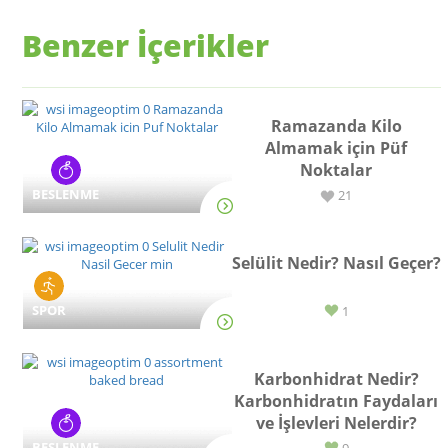
Benzer İçerikler
Ramazanda Kilo
Almamak için Püf
Noktalar
BESLENME
21
Selülit Nedir? Nasıl Geçer?
SPOR
1
Karbonhidrat Nedir?
Karbonhidratın Faydaları
ve İşlevleri Nelerdir?
BESLENME