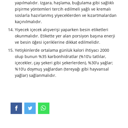
yapılmalıdır. Izgara, haşlama, buğulama gibi sağlıklı
pişirme yöntemleri tercih edilmeli yağlı ve kremalı
soslarla hazırlanmış yiyeceklerden ve kızartmalardan
kaçınılmalıdır.
Yiyecek içecek alışverişi yaparken besin etiketleri
okunmalıdır. Etikette yer alan porsiyon başına enerji
ve besin öğesi içeriklerine dikkat edilmelidir.
Yetişkinlerde ortalama günlük kalori ihtiyacı 2000
olup bunun %35 karbonhidratlar (%10’u tatlılar,
içecekler, çay şekeri gibi şekerlerden), %30’u yağlar;
%10’u doymuş yağlardan (tereyağı gibi hayvansal
yağlar) sağlanmalıdır.