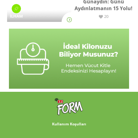
Günaydın: Günü
Aydınlatmanın 15 Yolu!
İLHAM
20
Kullanım Koşulları