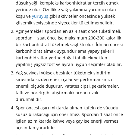
düşük yağlı kompleks karbonhidratlar tercih etmek
yerinde olur. Özellikle yağ yakımına yardımcı olan
koşu ve
yürüyüş
gibi aktiviteler öncesinde yüksek
glisemik seviyesinde yiyecekler tüketilmemelidir.
Ağır yemekler spordan en az 4 saat önce tüketilmeli,
spordan 1 saat önce ise maksimum 200-300 kalorilik
bir karbonhidrat tüketmek sağlıklı olur. İdman öncesi
karbonhidrat almak uygundur ama yapay şekerli
karbonhidratlar yerine doğal tahıllı ekmekten
yapılmış yağsız tost ve ayran uygun seçimler olabilir.
Yağ seviyesi yüksek besinler tüketmek sindirim
sırasında sizden enerji çalar ve performansınızı
önemli ölçüde düşürür. Patates cipsi, şekerlemeler,
tatlı ve börek gibi atıştırmalıklardan uzak
durulmalıdır.
Spor öncesi aşırı miktarda alınan kafein de vücudu
susuz bırakacağı için önerilmez. Spordan 1 saat önce
içilen az miktarda kahve veya çay ise enerji vermesi
açısından yararlıdır.