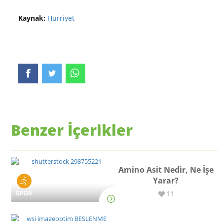
Kaynak:
Hürriyet
Benzer İçerikler
Amino Asit Nedir, Ne İşe
Yarar?
SPOR
11