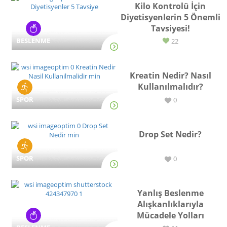
Kilo Kontrolü İçin
Diyetisyenlerin 5 Önemli
Tavsiyesi!
BESLENME
22
Kreatin Nedir? Nasıl
Kullanılmalıdır?
SPOR
0
Drop Set Nedir?
SPOR
0
Yanlış Beslenme
Alışkanlıklarıyla
Mücadele Yolları