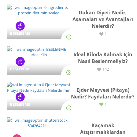
Dukan Diyeti Nedir,
Aşamaları ve Avantajları
Nelerdir?
BESLENME
1
İdeal Kiloda Kalmak İçin
Nasıl Beslenmeliyiz?
BESLENME
142
Ejder Meyvesi (Pitaya)
Nedir? Faydaları Nelerdir?
BESLENME
1
Kaçamak
Atıştırmalıklardan