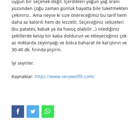
uygun bir seçenek değil. İçerdikleri yoğun yağ oranı
yüzünden çoğu zaman günlük hayatta bile tüketmekten
çekiniriz.. Ama neyse ki size önereceğimiz bu tarif hem
daha az kalorili hem de lezzetli. Seçeceğiniz sebzeleri
(bu patates, kabak ya da havuç olabilir…) istediğiniz
şekillerde kesip bir kaba doldurun ve ekleyeceğiniz çok
az miktarda zeytinyağı ve bolca baharat ile karıştırın ve
30-40 dk. fırında pişirin.
İyi seyirler.
Kaynaklar:
https://www.verywellfit.com/