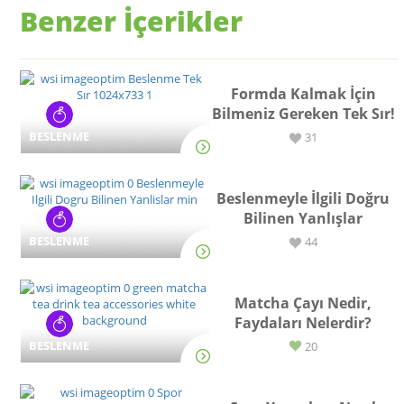
Benzer İçerikler
Formda Kalmak İçin
Bilmeniz Gereken Tek Sır!
BESLENME
31
Beslenmeyle İlgili Doğru
Bilinen Yanlışlar
BESLENME
44
Matcha Çayı Nedir,
Faydaları Nelerdir?
BESLENME
20