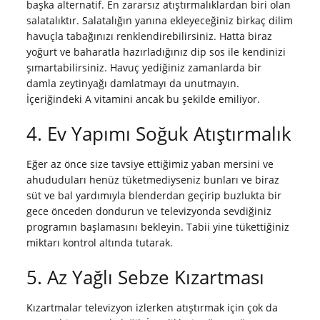
başka alternatif. En zararsız atıştırmalıklardan biri olan
salatalıktır. Salatalığın yanına ekleyeceğiniz birkaç dilim
havuçla tabağınızı renklendirebilirsiniz. Hatta biraz
yoğurt ve baharatla hazırladığınız dip sos ile kendinizi
şımartabilirsiniz. Havuç yediğiniz zamanlarda bir
damla zeytinyağı damlatmayı da unutmayın.
İçeriğindeki A vitamini ancak bu şekilde emiliyor.
4. Ev Yapımı Soğuk Atıştırmalık
Eğer az önce size tavsiye ettiğimiz yaban mersini ve
ahududuları henüz tüketmediyseniz bunları ve biraz
süt ve bal yardımıyla blenderdan geçirip buzlukta bir
gece önceden dondurun ve televizyonda sevdiğiniz
programın başlamasını bekleyin. Tabii yine tükettiğiniz
miktarı kontrol altında tutarak.
5. Az Yağlı Sebze Kızartması
Kızartmalar televizyon izlerken atıştırmak için çok da