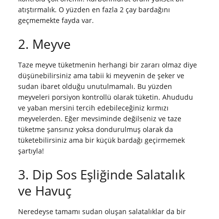
atıştırmalık. O yüzden en fazla 2 çay bardağını
geçmemekte fayda var.
2. Meyve
Taze meyve tüketmenin herhangi bir zararı olmaz diye
düşünebilirsiniz ama tabii ki meyvenin de şeker ve
sudan ibaret olduğu unutulmamalı. Bu yüzden
meyveleri porsiyon kontrollü olarak tüketin. Ahududu
ve yaban mersini tercih edebileceğiniz kırmızı
meyvelerden. Eğer mevsiminde değilseniz ve taze
tüketme şansınız yoksa dondurulmuş olarak da
tüketebilirsiniz ama bir küçük bardağı geçirmemek
şartıyla!
3. Dip Sos Eşliğinde Salatalık
ve Havuç
Neredeyse tamamı sudan oluşan salatalıklar da bir