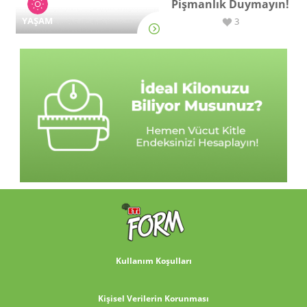
Pişmanlık Duymayın!
YAŞAM
3
Kullanım Koşulları
Kişisel Verilerin Korunması