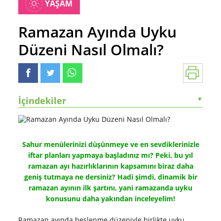
YAŞAM
Ramazan Ayında Uyku
Düzeni Nasıl Olmalı?
İçindekiler
▼
Sahur menülerinizi düşünmeye ve en sevdiklerinizle
iftar planları yapmaya başladınız mı? Peki, bu yıl
ramazan ayı hazırlıklarının kapsamını biraz daha
geniş tutmaya ne dersiniz? Hadi şimdi, dinamik bir
ramazan ayının ilk şartını, yani ramazanda uyku
konusunu daha yakından inceleyelim!
Ramazan ayında beslenme düzeniyle birlikte uyku