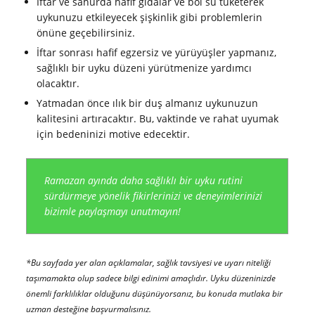
İftar ve sahurda hafif gıdalar ve bol su tüketerek
uykunuzu etkileyecek şişkinlik gibi problemlerin
önüne geçebilirsiniz.
İftar sonrası hafif egzersiz ve yürüyüşler yapmanız,
sağlıklı bir uyku düzeni yürütmenize yardımcı
olacaktır.
Yatmadan önce ılık bir duş almanız uykunuzun
kalitesini artıracaktır. Bu, vaktinde ve rahat uyumak
için bedeninizi motive edecektir.
Ramazan ayında daha sağlıklı bir uyku rutini
sürdürmeye yönelik fikirlerinizi ve deneyimlerinizi
bizimle paylaşmayı unutmayın!
*Bu sayfada yer alan açıklamalar, sağlık tavsiyesi ve uyarı niteliği
taşımamakta olup sadece bilgi edinimi amaçlıdır. Uyku düzeninizde
önemli farklılıklar olduğunu düşünüyorsanız, bu konuda mutlaka bir
uzman desteğine başvurmalısınız.