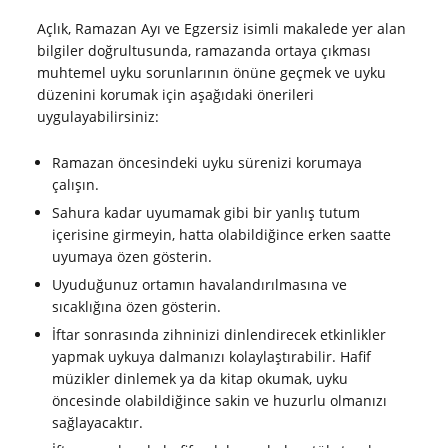
Açlık, Ramazan Ayı ve Egzersiz isimli makalede yer alan
bilgiler doğrultusunda, ramazanda ortaya çıkması
muhtemel uyku sorunlarının önüne geçmek ve uyku
düzenini korumak için aşağıdaki önerileri
uygulayabilirsiniz:
Ramazan öncesindeki uyku sürenizi korumaya
çalışın.
Sahura kadar uyumamak gibi bir yanlış tutum
içerisine girmeyin, hatta olabildiğince erken saatte
uyumaya özen gösterin.
Uyuduğunuz ortamın havalandırılmasına ve
sıcaklığına özen gösterin.
İftar sonrasında zihninizi dinlendirecek etkinlikler
yapmak uykuya dalmanızı kolaylaştırabilir. Hafif
müzikler dinlemek ya da kitap okumak, uyku
öncesinde olabildiğince sakin ve huzurlu olmanızı
sağlayacaktır.