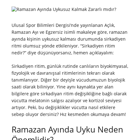
Ulusal Spor Bilimleri Dergisi’nde yayınlanan Açlık,
Ramazan Ayı ve Egzersiz isimli makaleye göre, ramazan
ayında kişinin uykusuz kalması durumunda sirkadiyen
ritmi olumsuz yönde etkileniyor. “Sirkadiyen ritim
nedir?” diye düşünüyorsanız, hemen açıklayalım:
Sirkadiyen ritim, günlük rutinde canlıların biyokimyasal,
fizyolojik ve davranışsal ritimlerinin tekrarı olarak
tanımlanıyor. Diğer bir deyişle vücudumuzun biyolojik
saati olarak biliniyor. Yine aynı kaynakta yer alan
bilgilere göre sirkadiyan ritim değişikliğine bağlı olarak
vücutta melatonin salgısı azalıyor ve kortizol seviyesi
artıyor. Peki, bu değişiklikler vücutta nasıl etkilere
sebep oluyor dersiniz? Hız kesmeden okumaya devam!
Ramazan Ayında Uyku Neden
Önemlidir?