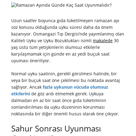
Uzun saatler boyunca gıda tüketilmeyen ramazan ayı
söz konusu olduğunda uyku süresi daha da önem
kazanıyor. Osmangazi Tıp Dergisi’nde yayımlanmış olan
Kaliteli Uyku ve Uyku Bozuklukları isimli
makalede
30
yaş üstü tüm yetişkinlerin olumsuz etkilerle
karşılaşmamak için günde en az yedi buçuk saat
uyuması öneriliyor.
Normal uyku saatinin, gerekli görülmesi halinde, bir
veya bir buçuk saat öne çekilmesi bu noktada avantaj
sağlıyor. Ancak
fazla uykunun vücuda olumsuz
etkilerini
de göz ardı etmemek gerek. Uykuya
dalmadan en az bir saat önce gıda tüketiminin
sonlandırılması da uyku düzeninin korunması
noktasında bir diğer önemli husus olarak öne çıkıyor.
Sahur Sonrası Uyunması