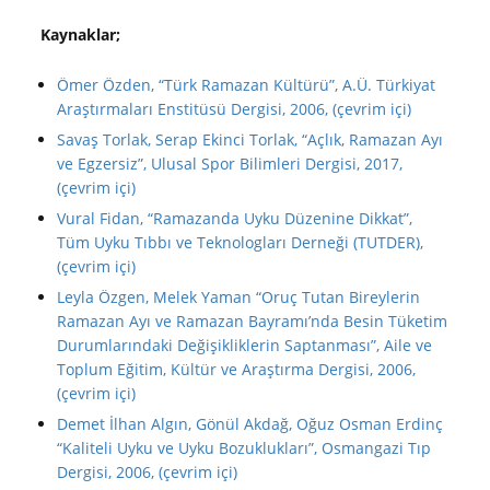
Kaynaklar;
Ömer Özden, “Türk Ramazan Kültürü”, A.Ü. Türkiyat
Araştırmaları Enstitüsü Dergisi, 2006, (çevrim içi)
Savaş Torlak, Serap Ekinci Torlak, “Açlık, Ramazan Ayı
ve Egzersiz”, Ulusal Spor Bilimleri Dergisi, 2017,
(çevrim içi)
Vural Fidan, “Ramazanda Uyku Düzenine Dikkat”,
Tüm Uyku Tıbbı ve Teknologları Derneği (TUTDER),
(çevrim içi)
Leyla Özgen, Melek Yaman “Oruç Tutan Bireylerin
Ramazan Ayı ve Ramazan Bayramı’nda Besin Tüketim
Durumlarındaki Değişikliklerin Saptanması”, Aile ve
Toplum Eğitim, Kültür ve Araştırma Dergisi, 2006,
(çevrim içi)
Demet İlhan Algın, Gönül Akdağ, Oğuz Osman Erdinç
“Kaliteli Uyku ve Uyku Bozuklukları”, Osmangazi Tıp
Dergisi, 2006, (çevrim içi)