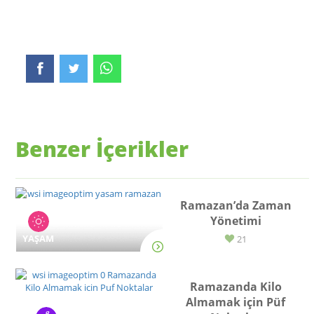
Benzer İçerikler
Ramazan’da Zaman
Yönetimi
YAŞAM
21
Ramazanda Kilo
Almamak için Püf