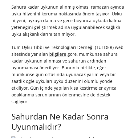
Sahura kadar uykunun alınmış olması ramazan ayında
uyku hijyenini koruma noktasında önem taşıyor. Uyku
hijyeni, uykuya dalma ve gece boyunca uykuda kalma
yeteneğini geliştirmek adına uygulanabilecek sağlıklı
uyku alışkanlıklarını tanımlıyor.
Tüm Uyku Tıbbı ve Teknologları Derneği (TUTDER) web
sitesinde yer alan
bilgilere
göre, mümkünse sahura
kadar uykunun alınması ve sahurun ardından
uyunmaması öneriliyor. Bununla birlikte, eğer
mümkünse gün ortasında uyunacak yarım veya bir
saatlik öğle uykuları uyku düzenini olumlu yönde
etkiliyor. Gün içinde yapılan kısa kestirmeler ayrıca
odaklanma sorunlarının önlenmesine de destek
sağlıyor.
Sahurdan Ne Kadar Sonra
Uyunmalıdır?