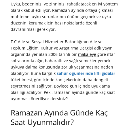
Uyku, bedeninizi ve zihninizi rahatlatacak en iyi yöntem
olarak kabul ediliyor. Ramazan ayında ortaya çıkması
muhtemel uyku sorunlarının önüne geçmek ve uyku
düzenini korumak için bazı noktalarda özenli
davranılması gerekiyor.
T.C Aile ve Sosyal Hizmetler Bakanlığının Aile ve
Toplum Eğitim, Kültür ve Araştırma Dergisi adlı yayın
organında yer alan 2006 tarihli bir
makaleye
göre iftar
sofralarında ağır, baharatlı ve yağlı yemekler yemek
uykuya dalma konusunda zorluk yaşanmasına neden
olabiliyor. Buna karşılık
sahur öğünlerinde
lifli gıdalar
tüketilmesi, gün içinde kan şekerinin daha dengeli
seyretmesini sağlıyor. Böylece gün içinde uyuklama
olasılığı azalıyor. Peki, ramazan ayında günde kaç saat
uyunması öneriliyor dersiniz?
Ramazan Ayında Günde Kaç
Saat Uyunmalıdır?