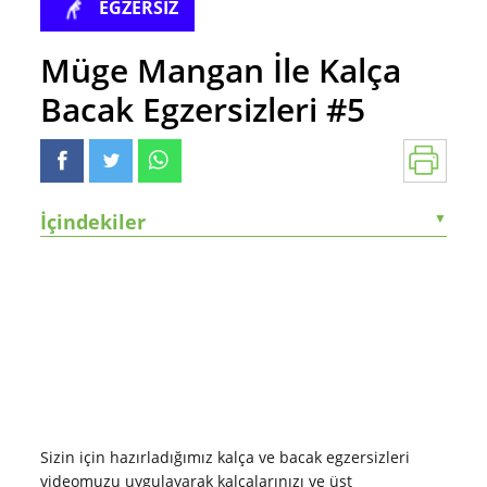
EGZERSİZ
Müge Mangan İle Kalça
Bacak Egzersizleri #5
İçindekiler
▼
Sizin için hazırladığımız kalça ve bacak egzersizleri
videomuzu uygulayarak kalçalarınızı ve üst