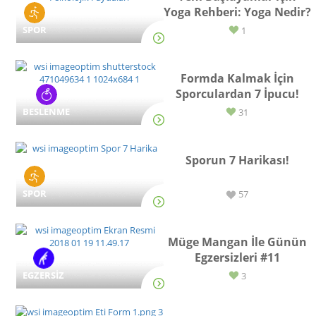
Yoga Rehberi: Yoga Nedir?
SPOR
1
Formda Kalmak İçin
Sporculardan 7 İpucu!
BESLENME
31
Sporun 7 Harikası!
SPOR
57
Müge Mangan İle Günün
Egzersizleri #11
EGZERSİZ
3