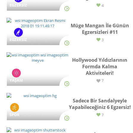
EGZERSİZ
4
Müge Mangan İle Günün
Egzersizleri #11
EGZERSİZ
3
Hollywood Yıldızlarının
Formda Kalma
Aktiviteleri!
YAŞAM
7
Sadece Bir Sandalyeyle
Yapabileceğiniz 6 Egzersiz!
SPOR
7