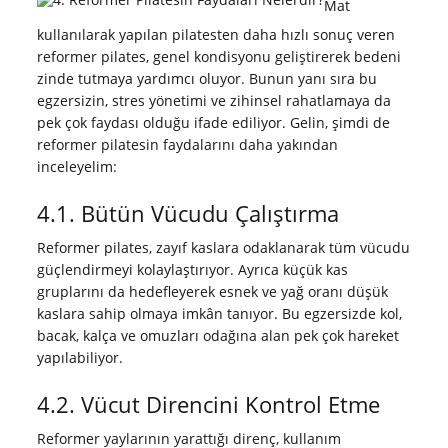
Mat
kullanılarak yapılan pilatesten daha hızlı sonuç veren
reformer pilates, genel kondisyonu geliştirerek bedeni
zinde tutmaya yardımcı oluyor. Bunun yanı sıra bu
egzersizin, stres yönetimi ve zihinsel rahatlamaya da
pek çok faydası olduğu ifade ediliyor. Gelin, şimdi de
reformer pilatesin faydalarını daha yakından
inceleyelim:
4.1. Bütün Vücudu Çalıştırma
Reformer pilates, zayıf kaslara odaklanarak tüm vücudu
güçlendirmeyi kolaylaştırıyor. Ayrıca küçük kas
gruplarını da hedefleyerek esnek ve yağ oranı düşük
kaslara sahip olmaya imkân tanıyor. Bu egzersizde kol,
bacak, kalça ve omuzları odağına alan pek çok hareket
yapılabiliyor.
4.2. Vücut Direncini Kontrol Etme
Reformer yaylarının yarattığı direnç, kullanım