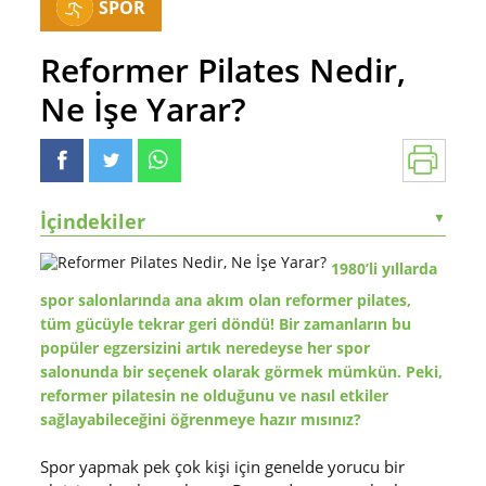
SPOR
Reformer Pilates Nedir,
Ne İşe Yarar?
İçindekiler
▼
1980’li yıllarda
spor salonlarında ana akım olan reformer pilates,
tüm gücüyle tekrar geri döndü! Bir zamanların bu
popüler egzersizini artık neredeyse her spor
salonunda bir seçenek olarak görmek mümkün. Peki,
reformer pilatesin ne olduğunu ve nasıl etkiler
sağlayabileceğini öğrenmeye hazır mısınız?
Spor yapmak pek çok kişi için genelde yorucu bir