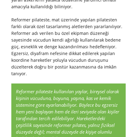
amacıyla kullanıldığı biliniyor.
Reformer pilateste, mat üzerinde yapılan pilatesten
farklı olarak özel tasarlanmış aletlerden yararlanılıyor.
Reformer adı verilen bu özel ekipman düzeneği
sayesinde vücudun kendi ağırlığı kullanılarak bedene
güç, esneklik ve denge kazandırılması hedefleniyor.
Egzersiz, diyafram nefesine dikkat edilerek yapılan
koordine hareketler yoluyla vücudun duruşunu
düzelterek doğru bir postür kazanmasına da imkân
tanıyor.
Reformer pilateste kullanılan yaylar, bireysel olarak
kişinin vücuduna, boyuna, yaşına, kas ve kemik
sistemine göre ayarlanabiliyor. Böylece bu egzersiz
hem yeni başlayan hem de ileri seviyede olan kişiler
tarafından tercih edilebiliyor. Hareketlerdeki
çeşitlilik sayesinde reformer pilates, yalnız fiziksel
düzeyde değil; mental düzeyde de kişiye olumlu