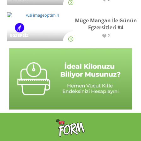
Müge Mangan İle Günün
Egzersizleri #4
EGZERSİZ
2