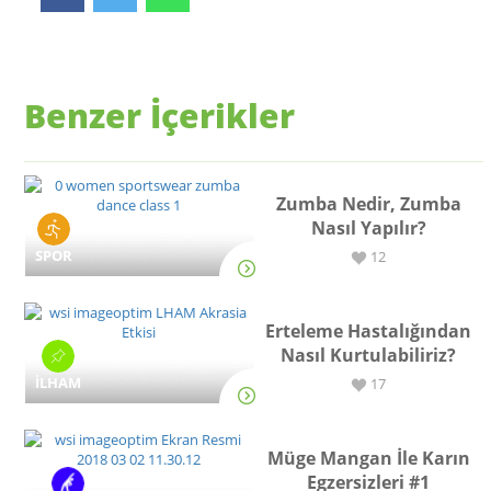
Benzer İçerikler
Zumba Nedir, Zumba
Nasıl Yapılır?
SPOR
12
Erteleme Hastalığından
Nasıl Kurtulabiliriz?
İLHAM
17
Müge Mangan İle Karın
Egzersizleri #1