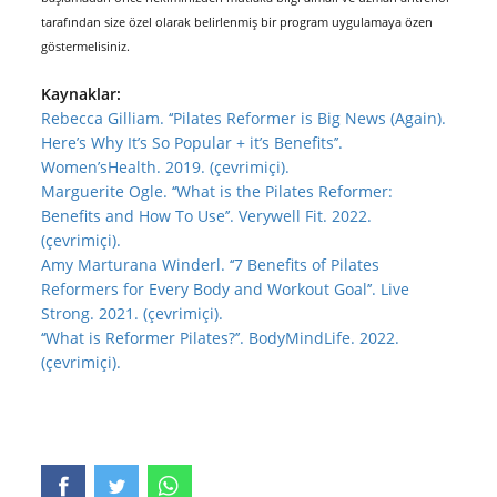
tarafından size özel olarak belirlenmiş bir program uygulamaya özen
göstermelisiniz.
Kaynaklar:
Rebecca Gilliam. ‘‘Pilates Reformer is Big News (Again).
Here’s Why It’s So Popular + it’s Benefits’’.
Women’sHealth. 2019. (çevrimiçi).
Marguerite Ogle. ‘‘What is the Pilates Reformer:
Benefits and How To Use’’. Verywell Fit. 2022.
(çevrimiçi).
Amy Marturana Winderl. ‘‘7 Benefits of Pilates
Reformers for Every Body and Workout Goal’’. Live
Strong. 2021. (çevrimiçi).
‘‘What is Reformer Pilates?’’. BodyMindLife. 2022.
(çevrimiçi).