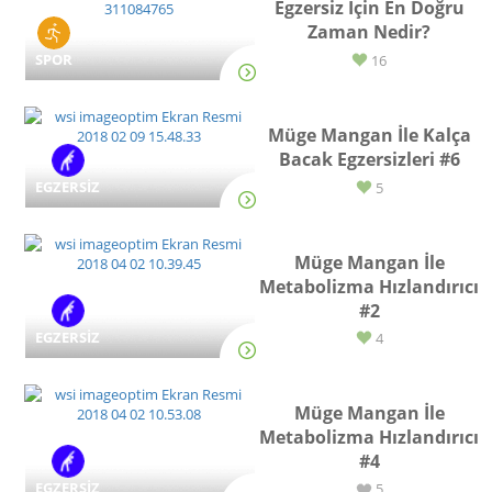
Egzersiz İçin En Doğru
Zaman Nedir?
SPOR
16
Müge Mangan İle Kalça
Bacak Egzersizleri #6
EGZERSİZ
5
Müge Mangan İle
Metabolizma Hızlandırıcı
#2
EGZERSİZ
4
Müge Mangan İle
Metabolizma Hızlandırıcı
#4
EGZERSİZ
5