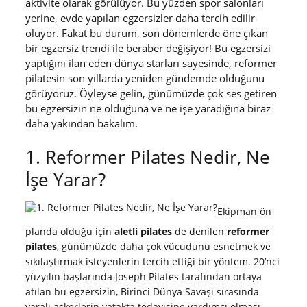
aktivite olarak görülüyor. Bu yüzden spor salonları
yerine, evde yapılan egzersizler daha tercih edilir
oluyor. Fakat bu durum, son dönemlerde öne çıkan
bir egzersiz trendi ile beraber değişiyor! Bu egzersizi
yaptığını ilan eden dünya starları sayesinde, reformer
pilatesin son yıllarda yeniden gündemde olduğunu
görüyoruz. Öyleyse gelin, günümüzde çok ses getiren
bu egzersizin ne olduğuna ve ne işe yaradığına biraz
daha yakından bakalım.
1. Reformer Pilates Nedir, Ne
İşe Yarar?
Ekipman ön
planda olduğu için
aletli pilates
de denilen
reformer
pilates
, günümüzde daha çok vücudunu esnetmek ve
sıkılaştırmak isteyenlerin tercih ettiği bir yöntem. 20’nci
yüzyılın başlarında Joseph Pilates tarafından ortaya
atılan bu egzersizin, Birinci Dünya Savaşı sırasında
yaralı askerlerin yatakta tedavisine yardımcı olması