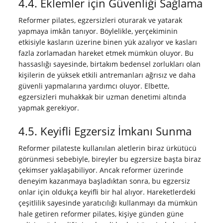
4.4. Eklemler için Güvenliği Sağlama
Reformer pilates, egzersizleri oturarak ve yatarak
yapmaya imkân tanıyor. Böylelikle, yerçekiminin
etkisiyle kasların üzerine binen yük azalıyor ve kasları
fazla zorlamadan hareket etmek mümkün oluyor. Bu
hassaslığı sayesinde, birtakım bedensel zorlukları olan
kişilerin de yüksek etkili antremanları ağrısız ve daha
güvenli yapmalarına yardımcı oluyor. Elbette,
egzersizleri muhakkak bir uzman denetimi altında
yapmak gerekiyor.
4.5. Keyifli Egzersiz İmkanı Sunma
Reformer pilateste kullanılan aletlerin biraz ürkütücü
görünmesi sebebiyle, bireyler bu egzersize başta biraz
çekimser yaklaşabiliyor. Ancak reformer üzerinde
deneyim kazanmaya başladıktan sonra, bu egzersiz
onlar için oldukça keyifli bir hal alıyor. Hareketlerdeki
çeşitlilik sayesinde yaratıcılığı kullanmayı da mümkün
hale getiren reformer pilates, kişiye günden güne