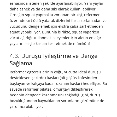
esnasında istenen şekilde ayarlanabiliyor. Yani yaylar
daha esnek ya da daha sıkı olarak kullanılabiliyor.
Örneğin squat yapmakta zorlanan bir kişi, reformer
üzerinde sırt üstü yatarak dizlerini fazla zorlamadan ve
vücudunu dengelemek için ekstra çaba sarf etmeden
squat yapabiliyor. Bununla birlikte, squat yaparken
vücut ağırlığı kullanmak isteyenler için aletin en ağır
yaylarını seçip kasları test etmek de mümkün!
4.3. Duruşu İyileştirme ve Denge
Sağlama
Reformer egzersizlerinin çoğu, vücutta ideal duruşu
destekleyen çekirdek kasları (alt göğüs kafesinden
başlayan ve kalçaya kadar uzanan kaslar) hedefliyor. Bu
sayede reformer pilates, omurgayı dikleştirerek
bedenin dengede kazanmasını sağladığı gibi, duruş
bozukluğundan kaynaklanan sorunların çözümüne de
yardımcı olabiliyor.