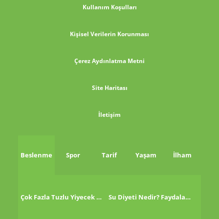
Kullanım Koşulları
Kişisel Verilerin Korunması
Çerez Aydınlatma Metni
Site Haritası
İletişim
Beslenme
Spor
Tarif
Yaşam
İlham
Çok Fazla Tuzlu Yiyecek Tükettikten Sonra Ne Yapmalı?
Su Diyeti Nedir? Faydaları Nelerdir?