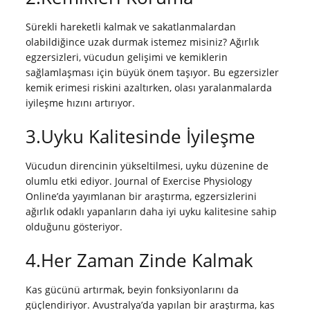
Sürekli hareketli kalmak ve sakatlanmalardan
olabildiğince uzak durmak istemez misiniz? Ağırlık
egzersizleri, vücudun gelişimi ve kemiklerin
sağlamlaşması için büyük önem taşıyor. Bu egzersizler
kemik erimesi riskini azaltırken, olası yaralanmalarda
iyileşme hızını artırıyor.
3.Uyku Kalitesinde İyileşme
Vücudun direncinin yükseltilmesi, uyku düzenine de
olumlu etki ediyor. Journal of Exercise Physiology
Online’da yayımlanan bir araştırma, egzersizlerini
ağırlık odaklı yapanların daha iyi uyku kalitesine sahip
olduğunu gösteriyor.
4.Her Zaman Zinde Kalmak
Kas gücünü artırmak, beyin fonksiyonlarını da
güçlendiriyor. Avustralya’da yapılan bir araştırma, kas