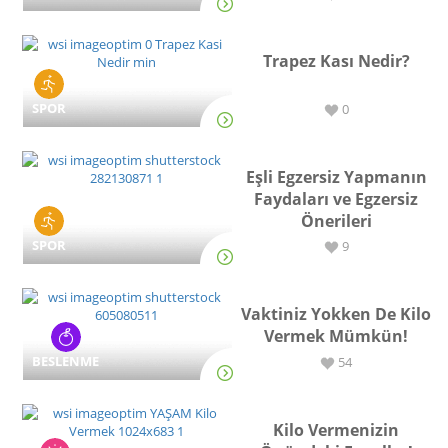
Trapez Kası Nedir?
SPOR
0
Eşli Egzersiz Yapmanın
Faydaları ve Egzersiz
Önerileri
SPOR
9
Vaktiniz Yokken De Kilo
Vermek Mümkün!
BESLENME
54
Kilo Vermenizin