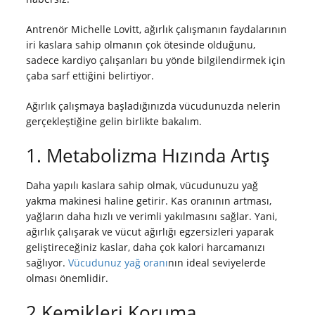
Antrenör Michelle Lovitt, ağırlık çalışmanın faydalarının
iri kaslara sahip olmanın çok ötesinde olduğunu,
sadece kardiyo çalışanları bu yönde bilgilendirmek için
çaba sarf ettiğini belirtiyor.
Ağırlık çalışmaya başladığınızda vücudunuzda nelerin
gerçekleştiğine gelin birlikte bakalım.
1. Metabolizma Hızında Artış
Daha yapılı kaslara sahip olmak, vücudunuzu yağ
yakma makinesi haline getirir. Kas oranının artması,
yağların daha hızlı ve verimli yakılmasını sağlar. Yani,
ağırlık çalışarak ve vücut ağırlığı egzersizleri yaparak
geliştireceğiniz kaslar, daha çok kalori harcamanızı
sağlıyor.
Vücudunuz yağ oranı
nın ideal seviyelerde
olması önemlidir.
2.Kemikleri Koruma