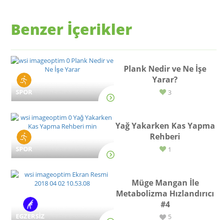
Benzer İçerikler
Plank Nedir ve Ne İşe
Yarar?
SPOR
3
Yağ Yakarken Kas Yapma
Rehberi
SPOR
1
Müge Mangan İle
Metabolizma Hızlandırıcı
#4
EGZERSİZ
5