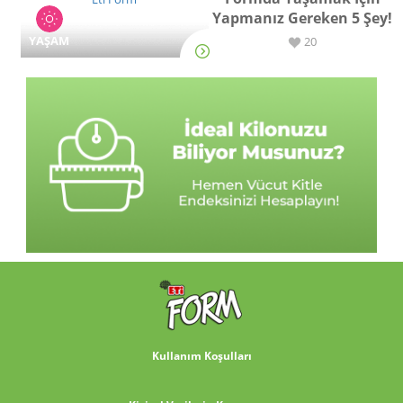
Yapmanız Gereken 5 Şey!
YAŞAM
20
Kullanım Koşulları