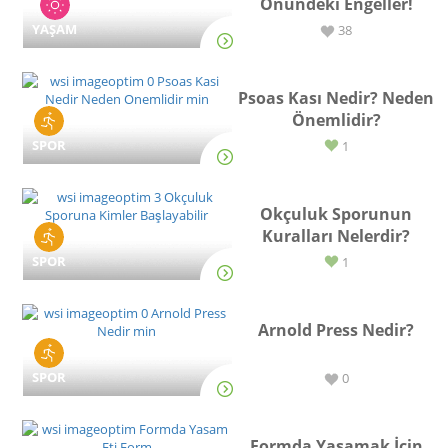
Önündeki Engeller!
YAŞAM
38
Psoas Kası Nedir? Neden
Önemlidir?
SPOR
1
Okçuluk Sporunun
Kuralları Nelerdir?
SPOR
1
Arnold Press Nedir?
SPOR
0
Formda Yaşamak İçin