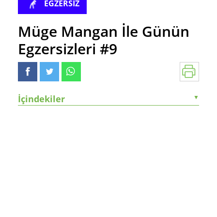
EGZERSİZ
Müge Mangan İle Günün
Egzersizleri #9
İçindekiler
▼