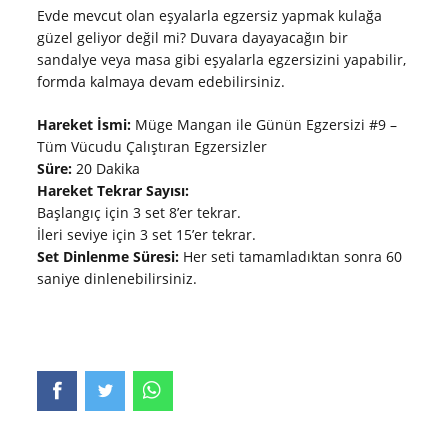
Evde mevcut olan eşyalarla egzersiz yapmak kulağa
güzel geliyor değil mi? Duvara dayayacağın bir
sandalye veya masa gibi eşyalarla egzersizini yapabilir,
formda kalmaya devam edebilirsiniz.
Hareket İsmi:
Müge Mangan ile Günün Egzersizi #9 –
Tüm Vücudu Çalıştıran Egzersizler
Süre:
20 Dakika
Hareket Tekrar Sayısı:
Başlangıç için 3 set 8’er tekrar.
İleri seviye için 3 set 15’er tekrar.
Set Dinlenme Süresi:
Her seti tamamladıktan sonra 60
saniye dinlenebilirsiniz.