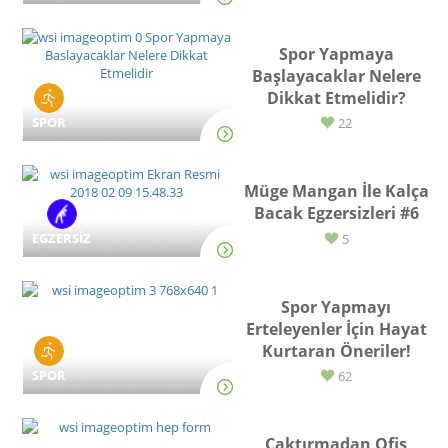
Spor Yapmaya
Başlayacaklar Nelere
Dikkat Etmelidir?
SPOR
22
Müge Mangan İle Kalça
Bacak Egzersizleri #6
EGZERSİZ
5
Spor Yapmayı
Erteleyenler İçin Hayat
Kurtaran Öneriler!
SPOR
62
Çaktırmadan Ofis