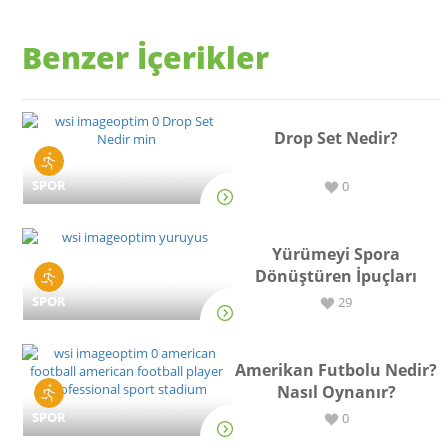
Benzer İçerikler
Drop Set Nedir?
SPOR
0
Yürümeyi Spora
Dönüştüren İpuçları
SPOR
29
Amerikan Futbolu Nedir?
Nasıl Oynanır?
SPOR
0