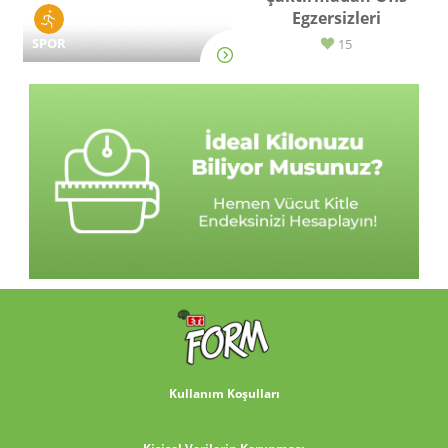
Egzersizleri
SPOR
15
Kullanım Koşulları