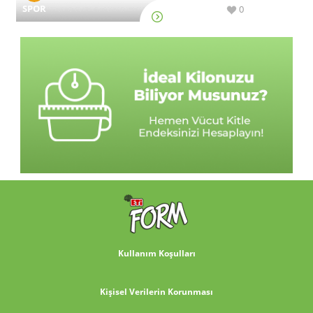
SPOR
0
Kullanım Koşulları
Kişisel Verilerin Korunması