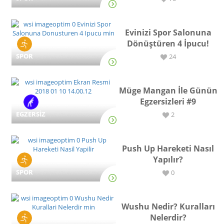
Evinizi Spor Salonuna
Dönüştüren 4 İpucu!
SPOR
24
Müge Mangan İle Günün
Egzersizleri #9
EGZERSİZ
2
Push Up Hareketi Nasıl
Yapılır?
SPOR
0
Wushu Nedir? Kuralları
Nelerdir?