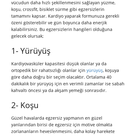
vücudun daha hızlı şekillenmesini sağlayan yüzme,
koşu, crossfit, bisiklet sürme gibi egzersizlerin
tamamını kapsar. Kardiyo yaparak formunuza gerekli
özeni gösterebilir ve gün boyunca daha enerjik
kalabilirsiniz. Bu egzersizlerin hangileri olduğuna
gelecek olursak;
1- Yürüyüş
Kardiyovasküler kapasitesi düşük olanlar ya da
ortopedik bir rahatsızlığı olanlar için
yürüyüş
, koşuya
göre daha doğru bir seçim olacaktır. Ortalama 40
dakikalık bir yürüyüş için en verimli zamanlar ise sabah
kahvaltı öncesi ya da akşam yemeği sonrasıdır.
2- Koşu
Güzel havalarda egzersiz yapmanın en güzel
yanlarından birisi de egzersiz için motive olmakta
zorlananların heveslenmesini, daha kolay harekete