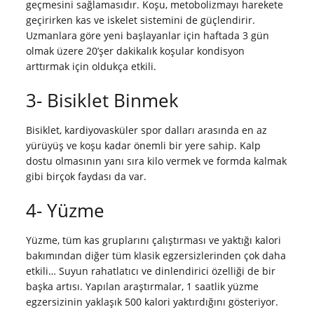
geçmesini sağlamasıdır. Koşu, metobolizmayı harekete
geçirirken kas ve iskelet sistemini de güçlendirir.
Uzmanlara göre yeni başlayanlar için haftada 3 gün
olmak üzere 20’şer dakikalık koşular kondisyon
arttırmak için oldukça etkili.
3- Bisiklet Binmek
Bisiklet, kardiyovasküler spor dalları arasında en az
yürüyüş ve koşu kadar önemli bir yere sahip. Kalp
dostu olmasının yanı sıra kilo vermek ve formda kalmak
gibi birçok faydası da var.
4- Yüzme
Yüzme, tüm kas gruplarını çalıştırması ve yaktığı kalori
bakımından diğer tüm klasik egzersizlerinden çok daha
etkili… Suyun rahatlatıcı ve dinlendirici özelliği de bir
başka artısı. Yapılan araştırmalar, 1 saatlik yüzme
egzersizinin yaklaşık 500 kalori yaktırdığını gösteriyor.