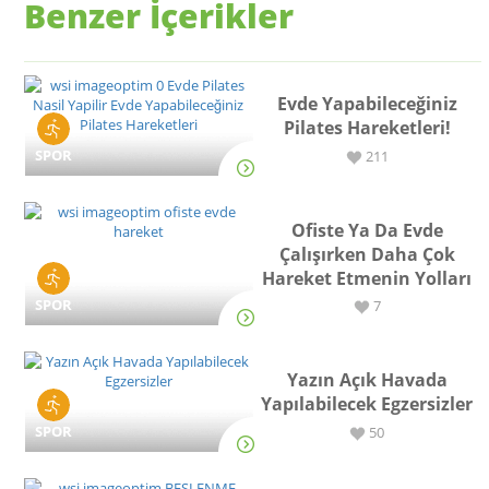
Benzer İçerikler
Evde Yapabileceğiniz
Pilates Hareketleri!
SPOR
211
Ofiste Ya Da Evde
Çalışırken Daha Çok
Hareket Etmenin Yolları
SPOR
7
Yazın Açık Havada
Yapılabilecek Egzersizler
SPOR
50