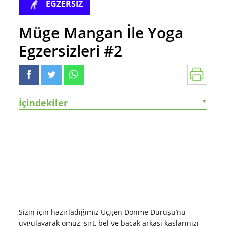
EGZERSİZ
Müge Mangan İle Yoga
Egzersizleri #2
İçindekiler
▼
Sizin için hazırladığımız Üçgen Dönme Duruşu’nu
uygulayarak omuz, sırt, bel ve bacak arkası kaslarınızı