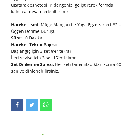
uzatarak esnetebilir, dengenizi geliştirerek formda
kalmaya devam edebilirsiniz.
Hareket İsmi:
Müge Mangan ile Yoga Egzersizleri #2 –
Üçgen Dönme Duruşu
Süre:
10 Dakika
Hareket Tekrar Sayısı:
Başlangıç için 3 set 8’er tekrar.
İleri seviye için 3 set 15’er tekrar.
Set Dinlenme Süresi:
Her seti tamamladıktan sonra 60
saniye dinlenebilirsiniz.