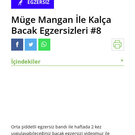
EGZERSİZ
Müge Mangan İle Kalça
Bacak Egzersizleri #8
İçindekiler
▼
Orta şiddetli egzersiz bandı ile haftada 2 kez
uygulayabileceğiniz bacak egzersizi videomuz ile