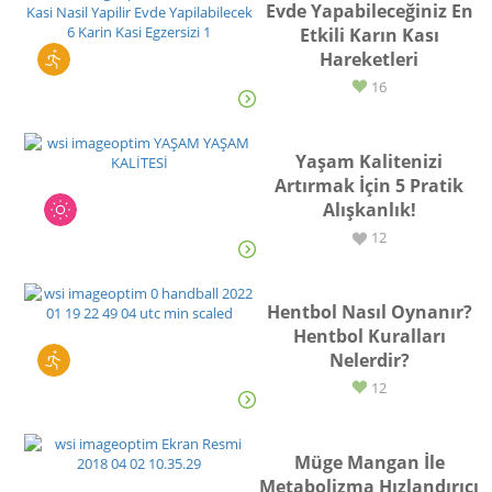
Evde Yapabileceğiniz En
Etkili Karın Kası
Hareketleri
SPOR
16
Yaşam Kalitenizi
Artırmak İçin 5 Pratik
Alışkanlık!
YAŞAM
12
Hentbol Nasıl Oynanır?
Hentbol Kuralları
Nelerdir?
SPOR
12
Müge Mangan İle
Metabolizma Hızlandırıcı