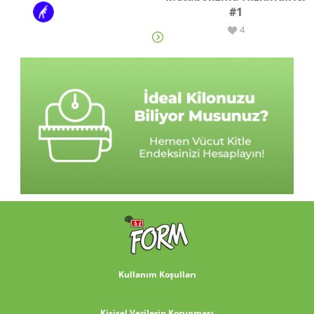
#1
EGZERSİZ
4
Kullanım Koşulları
Kişisel Verilerin Korunması