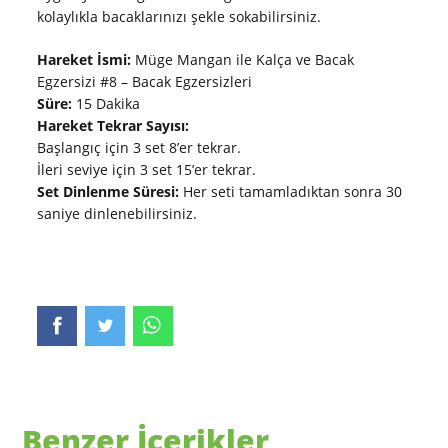
kolaylıkla bacaklarınızı şekle sokabilirsiniz.
Hareket İsmi:
Müge Mangan ile Kalça ve Bacak
Egzersizi #8 – Bacak Egzersizleri
Süre:
15 Dakika
Hareket Tekrar Sayısı:
Başlangıç için 3 set 8’er tekrar.
İleri seviye için 3 set 15’er tekrar.
Set Dinlenme Süresi:
Her seti tamamladıktan sonra 30
saniye dinlenebilirsiniz.
Benzer İçerikler