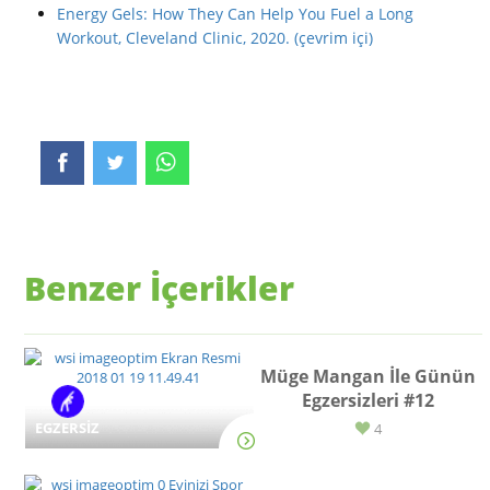
Energy Gels: How They Can Help You Fuel a Long
Workout, Cleveland Clinic, 2020. (çevrim içi)
Benzer İçerikler
Müge Mangan İle Günün
Egzersizleri #12
EGZERSİZ
4