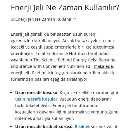
Enerji Jeli Ne Zaman Kullanılır?
Enerji jeli genellikle bir saatten uzun süren
egzersizlerde kullanılıyor. Ancak bu takviyelerin enerji
içeceği ve çeşitli supplement’lerle birlikte tüketilmesi
önerilmiyor. Total Endurance Nutrition tarafından
yayınlanan The Science Behind Energy Gels: Boosting
Endurance with Convenient Nutrition adlı
makalede,
enerji jeli tüketimi için uygun olarak belirtilen aktivite
türlerinden bazıları aşağıda sıralanıyor:
Uzun mesafe koşusu:
Koşu ve özellikle maraton gibi
uzun mesafe koşuları
vücudun enerji depolarını
hızla tüketebiliyor. Enerji jeli bu durumda
koşucuların dayanıklılığını artırmak ve yorgunluğunu
önlemek amacıyla kullanılıyor.
Uzun mesafe bisiklet sürüşü:
Bisiklet
sürmek vücut