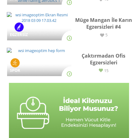
Müge Mangan İle Karın
Egzersizleri #4
EGZERSİZ
5
Çaktırmadan Ofis
Egzersizleri
SPOR
15