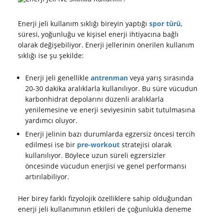
Enerji jeli kullanım sıklığı bireyin yaptığı
spor türü,
süresi, yoğunluğu ve kişisel enerji ihtiyacına bağlı
olarak değişebiliyor. Enerji jellerinin önerilen kullanım
sıklığı ise şu şekilde:
Enerji jeli genellikle
antrenman
veya yarış sırasında
20-30 dakika aralıklarla kullanılıyor. Bu süre vücudun
karbonhidrat depolarını düzenli aralıklarla
yenilemesine ve enerji seviyesinin sabit tutulmasına
yardımcı oluyor.
Enerji jelinin bazı durumlarda egzersiz öncesi tercih
edilmesi ise bir
pre-workout
stratejisi olarak
kullanılıyor. Böylece uzun süreli egzersizler
öncesinde vücudun enerjisi ve genel performansı
artırılabiliyor.
Her birey farklı fizyolojik özelliklere sahip olduğundan
enerji jeli kullanımının etkileri de çoğunlukla deneme