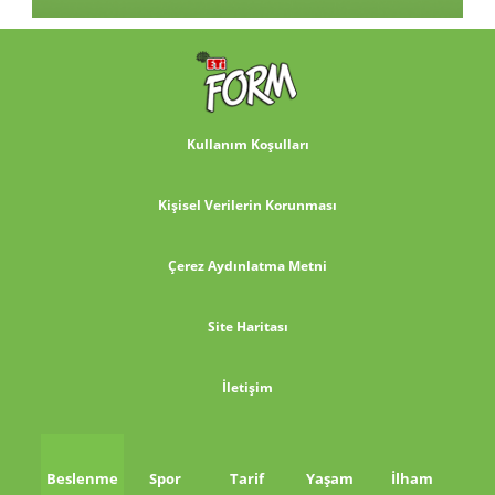
Kullanım Koşulları
Kişisel Verilerin Korunması
Çerez Aydınlatma Metni
Site Haritası
İletişim
Beslenme
Spor
Tarif
Yaşam
İlham