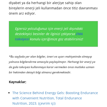
diyabet ya da herhangi bir alerjiye sahip olan
bireylerin enerji jeli kullanmadan önce titiz davranması
önem arz ediyor.
Egzersiz yolculuğunuz için enerji jeli dışındaki
destekleyici besinler de ilginizi çekiyorsa
ZMA
takviyesi
konulu içeriğimize göz atabilirsiniz!
*Bu sayfada yer alan bilgiler, öneri ve uyarı mahiyetinde olmayıp
yalnızca bilgilendirme amacıyla paylaşılmıştır. Herhangi bir enerji ya
da gıda takviyesi kullanmaya karar vermeden önce mutlaka uzman
bir hekimden detaylı bilgi almanız gerekmektedir.
Kaynaklar;
The Science Behind Energy Gels: Boosting Endurance
with Convenient Nutrition, Total Endurance
Nutrition, 2023. (çevrim içi)