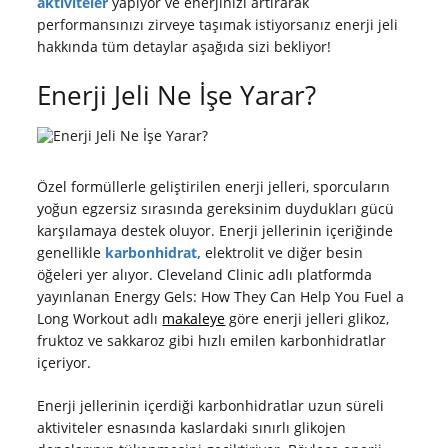
aktiviteler
yapıyor ve enerjinizi artırarak
performansınızı zirveye taşımak istiyorsanız enerji jeli
hakkında tüm detaylar aşağıda sizi bekliyor!
Enerji Jeli Ne İşe Yarar?
Özel formüllerle geliştirilen enerji jelleri, sporcuların
yoğun egzersiz sırasında gereksinim duydukları gücü
karşılamaya destek oluyor. Enerji jellerinin içeriğinde
genellikle
karbonhidrat,
elektrolit ve diğer besin
öğeleri yer alıyor. Cleveland Clinic adlı platformda
yayınlanan Energy Gels: How They Can Help You Fuel a
Long Workout adlı
makaleye
göre enerji jelleri glikoz,
fruktoz ve sakkaroz gibi hızlı emilen karbonhidratlar
içeriyor.
Enerji jellerinin içerdiği karbonhidratlar uzun süreli
aktiviteler esnasında kaslardaki sınırlı glikojen