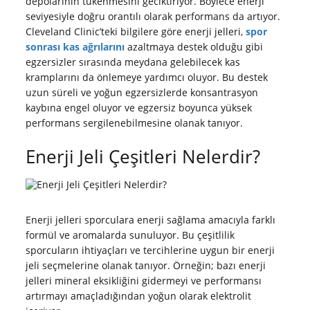
depolarının tükenmesini geciktiriyor. Böylece enerji
seviyesiyle doğru orantılı olarak performans da artıyor.
Cleveland Clinic’teki bilgilere göre enerji jelleri,
spor
sonrası kas ağrılarını
azaltmaya destek olduğu gibi
egzersizler sırasında meydana gelebilecek kas
kramplarını da önlemeye yardımcı oluyor. Bu destek
uzun süreli ve yoğun egzersizlerde konsantrasyon
kaybına engel oluyor ve egzersiz boyunca yüksek
performans sergilenebilmesine olanak tanıyor.
Enerji Jeli Çeşitleri Nelerdir?
Enerji jelleri sporculara enerji sağlama amacıyla farklı
formül ve aromalarda sunuluyor. Bu çeşitlilik
sporcuların ihtiyaçları ve tercihlerine uygun bir enerji
jeli seçmelerine olanak tanıyor. Örneğin; bazı enerji
jelleri mineral eksikliğini gidermeyi ve performansı
artırmayı amaçladığından yoğun olarak elektrolit