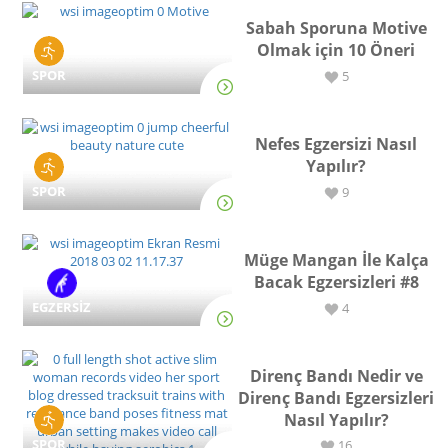
Sabah Sporuna Motive
Olmak için 10 Öneri
SPOR
5
Nefes Egzersizi Nasıl
Yapılır?
SPOR
9
Müge Mangan İle Kalça
Bacak Egzersizleri #8
EGZERSİZ
4
Direnç Bandı Nedir ve
Direnç Bandı Egzersizleri
Nasıl Yapılır?
SPOR
16