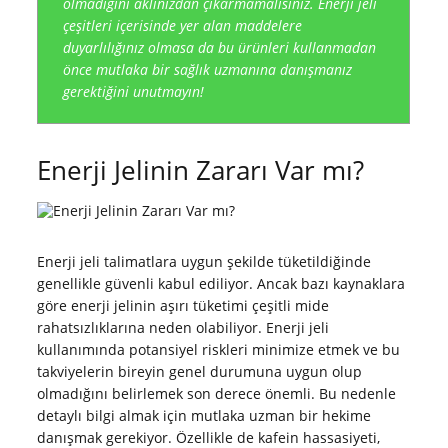
olmadığını aklınızdan çıkarmamalısınız. Enerji jeli
çeşitleri içerisinde yer alan maddelere
duyarlılığınız olmasa da bu ürünleri kullanmadan
önce mutlaka bir sağlık uzmanına danışmanız
gerektiğini unutmayın!
Enerji Jelinin Zararı Var mı?
Enerji jeli talimatlara uygun şekilde tüketildiğinde
genellikle güvenli kabul ediliyor. Ancak bazı kaynaklara
göre enerji jelinin aşırı tüketimi çeşitli mide
rahatsızlıklarına neden olabiliyor. Enerji jeli
kullanımında potansiyel riskleri minimize etmek ve bu
takviyelerin bireyin genel durumuna uygun olup
olmadığını belirlemek son derece önemli. Bu nedenle
detaylı bilgi almak için mutlaka uzman bir hekime
danışmak gerekiyor. Özellikle de kafein hassasiyeti,