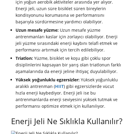
için yoğun aerobik aktiviteler arasında yer alıyor.
Enerji jeli, uzun süre bisiklet süren bireylerin
kondisyonunu korumasına ve performansını
başarıyla sürdürmesine yardımcı olabiliyor.
Uzun mesafe yüzme:
Uzun mesafe yüzme
antrenmanları kaslar için zorlayıcı olabiliyor. Enerji
jeli yüzme sırasındaki enerji kaybını telafi etmek ve
performansı artırmak için tercih edilebiliyor.
Triatlon:
Yüzme, bisiklet ve koşu gibi çoklu spor
disiplinlerini kapsayan bir yarış olan triatlonun farklı
aşamalarında da enerji jeline ihtiyaç duyulabiliyor.
Yüksek yoğunluklu egzersizler:
Yüksek yoğunluklu
aralıklı antrenman (
HIIT
) gibi egzersizlerde vücut
hızla enerji kaybediyor. Enerji jeli ise bu
antrenmanlarda enerji seviyesini yüksek tutmak ve
performansı optimize etmek için kullanılıyor.
Enerji Jeli Ne Sıklıkla Kullanılır?