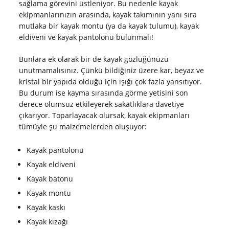
sağlama görevini üstleniyor. Bu nedenle kayak
ekipmanlarınızın arasında, kayak takımının yanı sıra
mutlaka bir kayak montu (ya da kayak tulumu), kayak
eldiveni ve kayak pantolonu bulunmalı!
Bunlara ek olarak bir de kayak gözlüğünüzü
unutmamalısınız. Çünkü bildiğiniz üzere kar, beyaz ve
kristal bir yapıda olduğu için ışığı çok fazla yansıtıyor.
Bu durum ise kayma sırasında görme yetisini son
derece olumsuz etkileyerek sakatlıklara davetiye
çıkarıyor. Toparlayacak olursak, kayak ekipmanları
tümüyle şu malzemelerden oluşuyor:
Kayak pantolonu
Kayak eldiveni
Kayak batonu
Kayak montu
Kayak kaskı
Kayak kızağı