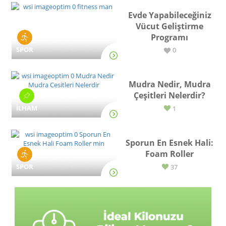
Evde Yapabileceğiniz
Vücut Geliştirme
Programı
SPOR
0
Mudra Nedir, Mudra
Çeşitleri Nelerdir?
İLHAM
1
Sporun En Esnek Hali:
Foam Roller
SPOR
37