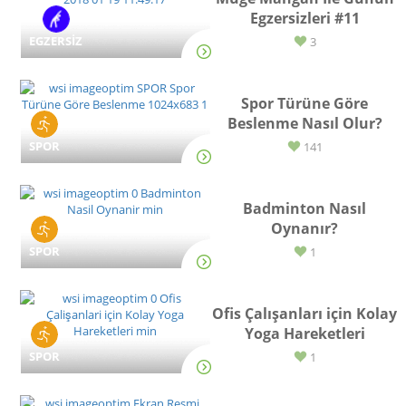
Egzersizleri #11
EGZERSİZ
3
Spor Türüne Göre
Beslenme Nasıl Olur?
SPOR
141
Badminton Nasıl
Oynanır?
SPOR
1
Ofis Çalışanları için Kolay
Yoga Hareketleri
SPOR
1