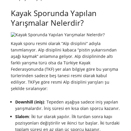
Kayak Sporunda Yapılan
Yarışmalar Nelerdir?
Kayak sporu resmi olarak “Alp disiplini” adıyla
tanımlanıyor. Alp disiplini kabaca “pistin yukarısından
aşağı kaymak” anlamına geliyor. Alp disiplininde altı
farklı yarışma türü olsa da Türkiye Kayak
Federasyonunda (TKF) yer alan bilgiye göre bu yarışma
türlerinden sadece beş tanesi resmi olarak kabul
ediliyor. TKF’ye göre resmi Alp disiplini yarışları şu
şekilde sıralanıyor:
Downhill (iniş)
: Tepeden aşağıya sadece iniş yapılan
yarışmalardır. İniş süresi en kısa olan sporcu kazanır.
Slalom
: İki tur olarak yapılır. İlk turdan sonra kapı
pozisyonları değiştirilir ve ikinci tur başlar. İki turdaki
toplam süresi en az olan üç sporcu kazanır.