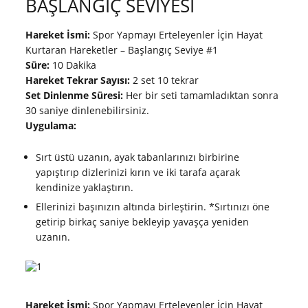
BAŞLANGIÇ SEVİYESİ
Hareket İsmi:
Spor Yapmayı Erteleyenler İçin Hayat
Kurtaran Hareketler – Başlangıç Seviye #1
Süre:
10 Dakika
Hareket Tekrar Sayısı:
2 set 10 tekrar
Set Dinlenme Süresi:
Her bir seti tamamladıktan sonra
30 saniye dinlenebilirsiniz.
Uygulama:
Sırt üstü uzanın, ayak tabanlarınızı birbirine
yapıştırıp dizlerinizi kırın ve iki tarafa açarak
kendinize yaklaştırın.
Ellerinizi başınızın altında birleştirin. *Sırtınızı öne
getirip birkaç saniye bekleyip yavaşça yeniden
uzanın.
Hareket İsmi:
Spor Yapmayı Erteleyenler İçin Hayat