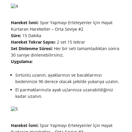
Hareket İsmi:
Spor Yapmayı Erteleyenler İçin Hayat
Kurtaran Hareketler – Orta Seviye #2
Süre:
15 Dakika
Hareket Tekrar Sayısı:
2 set 15 tekrar
Set Dinlenme Süresi:
Her bir seti tamamladıktan sonra
30 saniye dinlenebilirsiniz.
Uygulama:
Sırtüstü uzanın, ayaklarınızı ve bacaklarınızı
bedeninize 90 derece olacak şekilde yukarıya uzatın.
El parmaklarınızla ayak uçlarınıza uzanabildiğiniz
kadar uzanın.
Hareket İsmi:
Spor Yapmayı Erteleyenler İçin Hayat
Kurtaran Hareketler – Orta Seviye #3