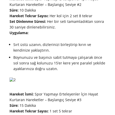
Kurtaran Hareketler – Başlangıç Seviye #2
Süre:
10 Dakika
Hareket Tekrar Sayısı:
Her kol için 2 set 8 tekrar
Set Dinlenme Süresi:
Her bir seti tamamladıktan sonra
30 saniye dinlenebilirsiniz.
Uygulama:
Sırt üstü uzanın, dizlerinizi birleştirip kırın ve
kendinize yaklaştırın.
Boynunuzu ve başınızı sabit tutmaya çalışarak önce
sol sonra sağ kolunuzu 15’er kere yere paralel şekilde
ayaklarınıza doğru uzatın.
Hareket İsmi:
Spor Yapmayı Erteleyenler İçin Hayat
Kurtaran Hareketler – Başlangıç Seviye #3
Süre:
15 Dakika
Hareket Tekrar Sayısı:
1 set 5 tekrar