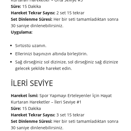
Süre:
15 Dakika
Hareket Tekrar Sayısı:
2 set 15 tekrar
Set Dinlenme Süresi:
Her bir seti tamamladıktan sonra
30 saniye dinlenebilirsiniz.
Uygulama:
Sırtüstü uzanın.
Ellerinizi başınızın altında birleştirin.
Sağ dirseğiniz sol dizinize, sol dirseğiniz sağ dizinize
gelecek şekilde hareket edin.
İLERİ SEVİYE
Hareket İsmi:
Spor Yapmayı Erteleyenler İçin Hayat
Kurtaran Hareketler – İleri Seviye #1
Süre:
15 Dakika
Hareket Tekrar Sayısı:
3 set 15 tekrar
Set Dinlenme Süresi:
Her bir seti tamamladıktan sonra
30 saniye dinlenebilirsiniz.