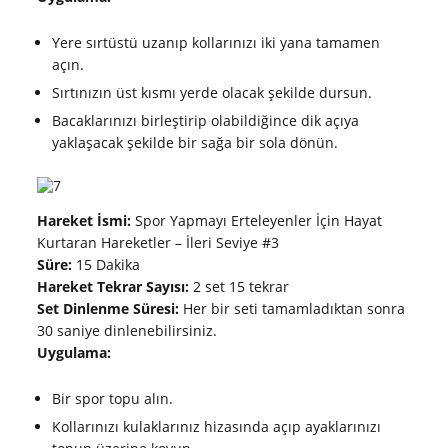
Yere sırtüstü uzanıp kollarınızı iki yana tamamen
açın.
Sırtınızın üst kısmı yerde olacak şekilde dursun.
Bacaklarınızı birleştirip olabildiğince dik açıya
yaklaşacak şekilde bir sağa bir sola dönün.
Hareket İsmi:
Spor Yapmayı Erteleyenler İçin Hayat
Kurtaran Hareketler – İleri Seviye #3
Süre:
15 Dakika
Hareket Tekrar Sayısı:
2 set 15 tekrar
Set Dinlenme Süresi:
Her bir seti tamamladıktan sonra
30 saniye dinlenebilirsiniz.
Uygulama:
Bir spor topu alın.
Kollarınızı kulaklarınız hizasında açıp ayaklarınızı