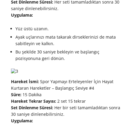
Set Dinlenme Süresi:
Her seti tamamladıktan sonra 30
saniye dinlenebilirsiniz.
Uygulama:
Yüz üstü uzanın.
Ayak uçlarınızı mata takarak dirseklerinizi de mata
sabitleyin ve kalkın.
Bu şekilde 30 saniye bekleyin ve başlangıç
pozisyonuna geri dönün.
Hareket İsmi:
Spor Yapmayı Erteleyenler İçin Hayat
Kurtaran Hareketler – Başlangıç Seviye #4
Süre:
15 Dakika
Hareket Tekrar Sayısı:
2 set 15 tekrar
Set Dinlenme Süresi:
Her bir seti tamamladıktan sonra
30 saniye dinlenebilirsiniz.
Uygulama: