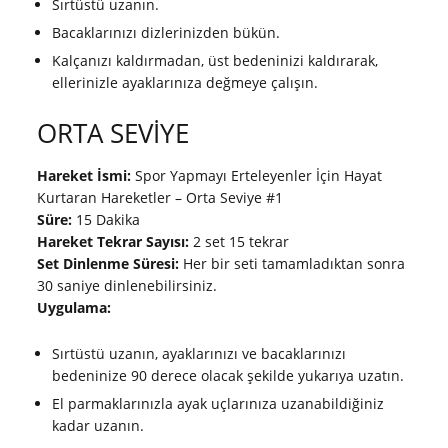
Sırtüstü uzanın.
Bacaklarınızı dizlerinizden bükün.
Kalçanızı kaldırmadan, üst bedeninizi kaldırarak,
ellerinizle ayaklarınıza değmeye çalışın.
ORTA SEVİYE
Hareket İsmi:
Spor Yapmayı Erteleyenler İçin Hayat
Kurtaran Hareketler – Orta Seviye #1
Süre:
15 Dakika
Hareket Tekrar Sayısı:
2 set 15 tekrar
Set Dinlenme Süresi:
Her bir seti tamamladıktan sonra
30 saniye dinlenebilirsiniz.
Uygulama:
Sırtüstü uzanın, ayaklarınızı ve bacaklarınızı
bedeninize 90 derece olacak şekilde yukarıya uzatın.
El parmaklarınızla ayak uçlarınıza uzanabildiğiniz
kadar uzanın.