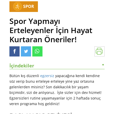
SPOR
Spor Yapmayı
Erteleyenler İçin Hayat
Kurtaran Öneriler!
İçindekiler
▼
Bütün kış düzenli
egzersiz
yapacağına kendi kendine
söz verip bunu erteleye erteleye yine yaz ortasına
gelenlerden misiniz? Son dakikacılık bir yaşam
biçimidir, sizi de anlıyoruz. İşte sizler için dev hizmet!
Egzersizleri rutine yayamayanlar için 2 haftada sonuç
veren programa hoş geldiniz!