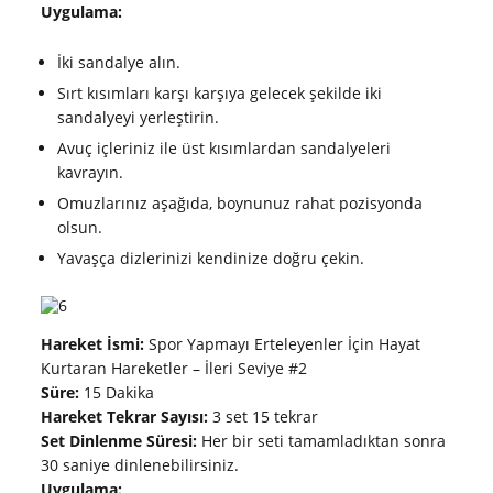
Uygulama:
İki sandalye alın.
Sırt kısımları karşı karşıya gelecek şekilde iki
sandalyeyi yerleştirin.
Avuç içleriniz ile üst kısımlardan sandalyeleri
kavrayın.
Omuzlarınız aşağıda, boynunuz rahat pozisyonda
olsun.
Yavaşça dizlerinizi kendinize doğru çekin.
Hareket İsmi:
Spor Yapmayı Erteleyenler İçin Hayat
Kurtaran Hareketler – İleri Seviye #2
Süre:
15 Dakika
Hareket Tekrar Sayısı:
3 set 15 tekrar
Set Dinlenme Süresi:
Her bir seti tamamladıktan sonra
30 saniye dinlenebilirsiniz.
Uygulama: