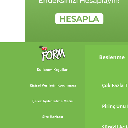
Beslenme
Kullanım Koşulları
Kişisel Verilerin Korunması
Çerez Aydınlatma Metni
Pirinç Unu 
Site Haritası
Sürekli Aç 