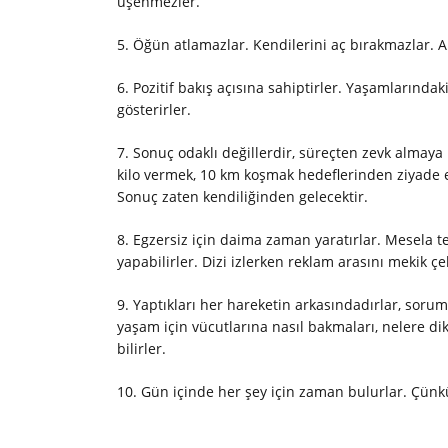
üşenmezler.
5. Öğün atlamazlar. Kendilerini aç bırakmazlar. A
6. Pozitif bakış açısına sahiptirler. Yaşamlarında
gösterirler.
7. Sonuç odaklı değillerdir, süreçten zevk almaya 
kilo vermek, 10 km koşmak hedeflerinden ziyade e
Sonuç zaten kendiliğinden gelecektir.
8. Egzersiz için daima zaman yaratırlar. Mesela 
yapabilirler. Dizi izlerken reklam arasını mekik çe
9. Yaptıkları her hareketin arkasındadırlar, sorum
yaşam için vücutlarına nasıl bakmaları, nelere dik
bilirler.
10. Gün içinde her şey için zaman bulurlar. Çünkü