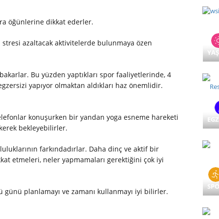
ra öğünlerine dikkat ederler.
ki stresi azaltacak aktivitelerde bulunmaya özen
YA
bakarlar. Bu yüzden yaptıkları spor faaliyetlerinde, 4
gzersizi yapıyor olmaktan aldıkları haz önemlidir.
telefonlar konuşurken bir yandan yoga esneme hareketi
EGZ
kerek bekleyebilirler.
luluklarının farkındadırlar. Daha dinç ve aktif bir
kat etmeleri, neler yapmamaları gerektiğini çok iyi
SP
 günü planlamayı ve zamanı kullanmayı iyi bilirler.