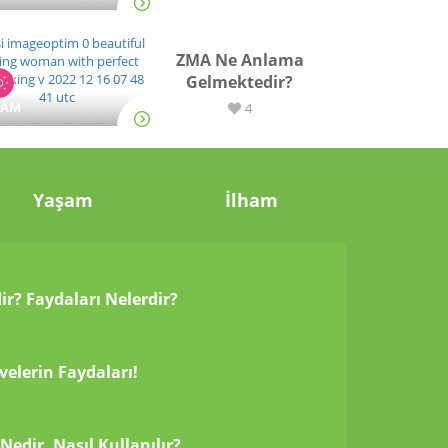
ZMA Ne Anlama
Gelmektedir?
ŞAM
4
Yaşam
İlham
ir? Faydaları Nelerdir?
velerin Faydaları!
edir, Nasıl Kullanılır?