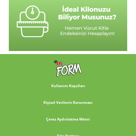
Kullanım Koşulları
Kişisel Verilerin Korunması
Çerez Aydınlatma Metni
Site Haritası