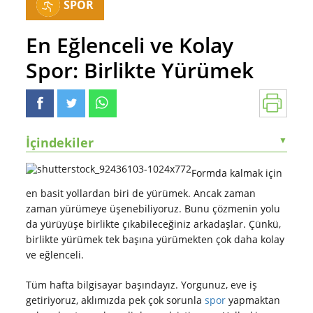
SPOR
En Eğlenceli ve Kolay
Spor: Birlikte Yürümek
İçindekiler
▼
Formda kalmak için
en basit yollardan biri de yürümek. Ancak zaman
zaman yürümeye üşenebiliyoruz. Bunu çözmenin yolu
da yürüyüşe birlikte çıkabileceğiniz arkadaşlar. Çünkü,
birlikte yürümek tek başına yürümekten çok daha kolay
ve eğlenceli.
Tüm hafta bilgisayar başındayız. Yorgunuz, eve iş
getiriyoruz, aklımızda pek çok sorunla
spor
yapmaktan