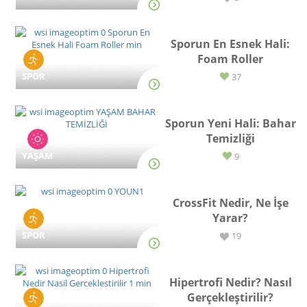
Sporun En Esnek Hali:
Foam Roller
SPOR
37
Sporun Yeni Hali: Bahar
Temizliği
YAŞAM
9
CrossFit Nedir, Ne İşe
Yarar?
SPOR
19
Hipertrofi Nedir? Nasıl
Gerçekleştirilir?