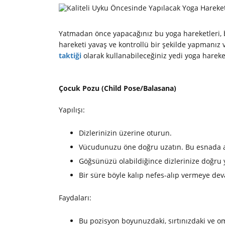
Yatmadan önce yapacağınız bu yoga hareketleri, be
hareketi yavaş ve kontrollü bir şekilde yapmanız 
taktiği
olarak kullanabileceğiniz yedi yoga hareke
Çocuk Pozu (Child Pose/Balasana)
Yapılışı:
Dizlerinizin üzerine oturun.
Vücudunuzu öne doğru uzatın. Bu esnada aln
Göğsünüzü olabildiğince dizlerinize doğru yak
Bir süre böyle kalıp nefes-alıp vermeye de
Faydaları:
Bu pozisyon boyunuzdaki, sırtınızdaki ve omu