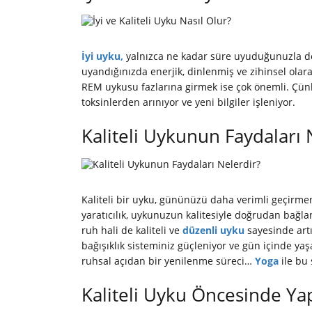
İyi uyku,
yalnızca ne kadar süre uyuduğunuzla değil
uyandığınızda enerjik, dinlenmiş ve zihinsel olara
REM uykusu fazlarına girmek ise çok önemli. Çünk
toksinlerden arınıyor ve yeni bilgiler işleniyor.
Kaliteli Uykunun Faydaları 
Kaliteli bir uyku, gününüzü daha verimli geçirmen
yaratıcılık, uykunuzun kalitesiyle doğrudan bağlan
ruh hali de kaliteli ve
düzenli uyku
sayesinde art
bağışıklık sisteminiz güçleniyor ve gün içinde yaşa
ruhsal açıdan bir yenilenme süreci…
Yoga
ile bu
Kaliteli Uyku Öncesinde Ya