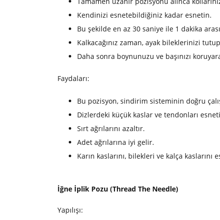
Tamamen uzanır pozisyonu alınca kollarınızı
Kendinizi esnetebildiğiniz kadar esnetin.
Bu şekilde en az 30 saniye ile 1 dakika aras
Kalkacağınız zaman, ayak bileklerinizi tutu
Daha sonra boynunuzu ve başınızı koruyara
Faydaları:
Bu pozisyon, sindirim sisteminin doğru çalış
Dizlerdeki küçük kaslar ve tendonları esneti
Sırt ağrılarını azaltır.
Adet ağrılarına iyi gelir.
Karın kaslarını, bilekleri ve kalça kaslarını 
İğne İplik Pozu (Thread The Needle)
Yapılışı: