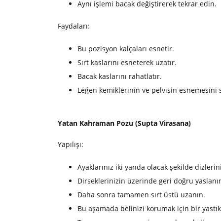
Aynı işlemi bacak değiştirerek tekrar edin.
Faydaları:
Bu pozisyon kalçaları esnetir.
Sırt kaslarını esneterek uzatır.
Bacak kaslarını rahatlatır.
Leğen kemiklerinin ve pelvisin esnemesini 
Yatan Kahraman Pozu (Supta Virasana)
Yapılışı:
Ayaklarınız iki yanda olacak şekilde dizleri
Dirseklerinizin üzerinde geri doğru yaslanı
Daha sonra tamamen sırt üstü uzanın.
Bu aşamada belinizi korumak için bir yastık k