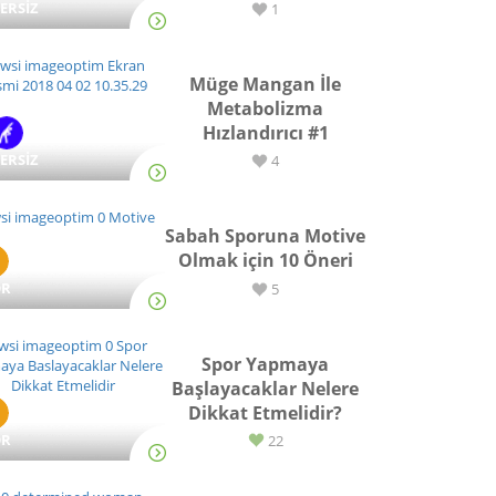
ERSİZ
1
Müge Mangan İle
Metabolizma
Hızlandırıcı #1
ERSİZ
4
Sabah Sporuna Motive
Olmak için 10 Öneri
OR
5
Spor Yapmaya
Başlayacaklar Nelere
Dikkat Etmelidir?
OR
22