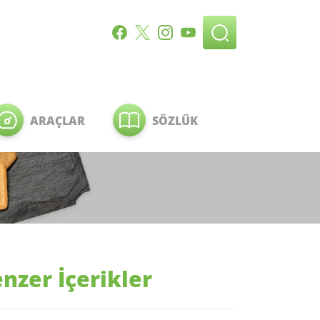
ARAÇLAR
SÖZLÜK
nzer İçerikler