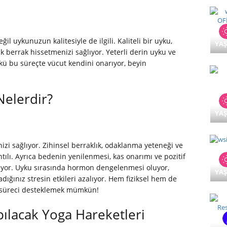
 uykunuzun kalitesiyle de ilgili. Kaliteli bir uyku,
YA
k berrak hissetmenizi sağlıyor. Yeterli derin uyku ve
ü bu süreçte vücut kendini onarıyor, beyin
Nelerdir?
YA
izi sağlıyor. Zihinsel berraklık, odaklanma yeteneği ve
tılı. Ayrıca bedenin yenilenmesi, kas onarımı ve pozitif
ıyor. Uyku sırasında hormon dengelenmesi oluyor,
YA
dığınız stresin etkileri azalıyor. Hem fiziksel hem de
 süreci desteklemek mümkün!
pılacak Yoga Hareketleri