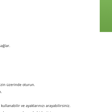
sağlar.
nizin üzerinde oturun.
n.
ullanabilir ve ayaklarınızı arayabilirsiniz.