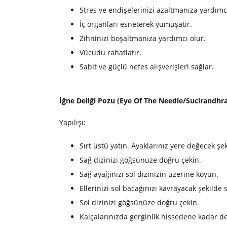
Stres ve endişelerinizi azaltmanıza yardımcı
İç organları esneterek yumuşatır.
Zihninizi boşaltmanıza yardımcı olur.
Vücudu rahatlatır.
Sabit ve güçlü nefes alışverişleri sağlar.
İğne Deliği Pozu (Eye Of The Needle/Sucirandhr
Yapılışı:
Sırt üstü yatın. Ayaklarınız yere değecek şeki
Sağ dizinizi göğsünüze doğru çekin.
Sağ ayağınızı sol dizinizin üzerine koyun.
Ellerinizi sol bacağınızı kavrayacak şekilde s
Sol dizinizi göğsünüze doğru çekin.
Kalçalarınızda gerginlik hissedene kadar d