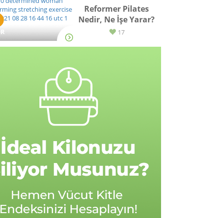
Reformer Pilates
Nedir, Ne İşe Yarar?
OR
17